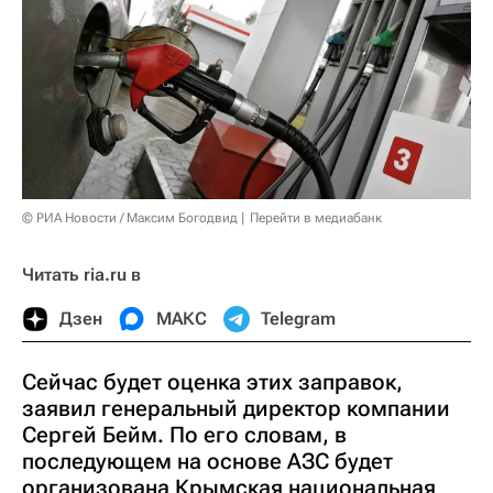
© РИА Новости / Максим Богодвид
Перейти в медиабанк
Читать ria.ru в
Дзен
МАКС
Telegram
Сейчас будет оценка этих заправок,
заявил генеральный директор компании
Сергей Бейм. По его словам, в
последующем на основе АЗС будет
организована Крымская национальная