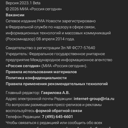
Версия 2023.1 Beta
© 2026 МИА «Россия сегодня»
Вакансии
Сетевое издание РИА Новости зарегистрировано
в Федеральной службе по надзору в сфере связи,
информационных технологий и массовых коммуникаций
(Роскомнадзор) 08 апреля 2014 года.
Свидетельство о регистрации Эл № ФС77-57640
Учредитель: Федеральное государственное унитарное
предприятие Международное информационное агентство
«Россия сегодня»
(МИА «Россия сегодня»).
Правила использования материалов
Политика конфиденциальности
Правила применения рекомендательных технологий
Главный редактор:
Гаврилова А.В.
Адрес электронной почты Редакции:
internet-group@ria.ru
По вопросам размещения пресс-релизов и рекламы
воспользуйтесь
формой обратной связи
Телефон Редакции:
7 (495) 645-6601
Чтобы связаться с редакцией или сообщить обо всех