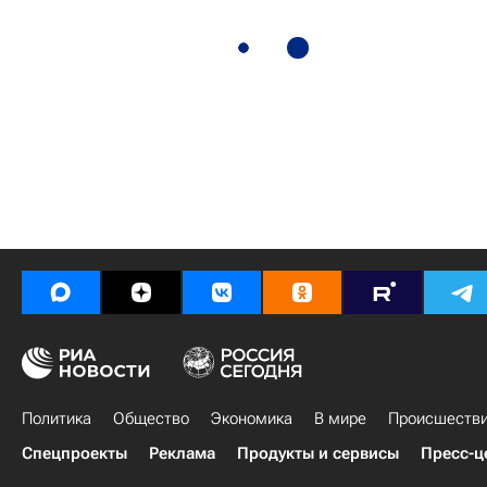
Политика
Общество
Экономика
В мире
Происшеств
Спецпроекты
Реклама
Продукты и сервисы
Пресс-ц