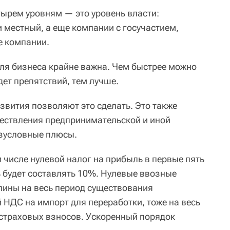
тырем уровням — это уровень власти:
 местный, а еще компании с госучастием,
е компании.
ля бизнеса крайне важна. Чем быстрее можно
дет препятствий, тем лучше.
вития позволяют это сделать. Это также
ествления предпринимательской и иной
езусловные плюсы.
м числе нулевой налог на прибыль в первые пять
ь будет составлять 10%. Нулевые ввозные
ины на весь период существования
 НДС на импорт для переработки, тоже на весь
% страховых взносов. Ускоренный порядок