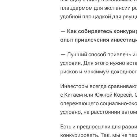
плацдармом для экспансии ро
удобной площадкой для рвущи
—
Как собираетесь конкур
опыт привлечения инвестиц
— Лучший способ привлечь ин
условия. Для этого нужно вст
рисков и максимум доходност
Инвесторы всегда сравнивают
с Китаем или Южной Кореей. 
опережающего социально-эко
условно, на расстоянии авто
Есть и предпосылки для разв
конкурировать. Так, мы не пе