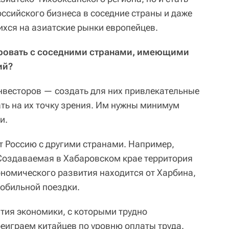
ссийского бизнеса в соседние страны и даже
хся на азиатские рынки европейцев.
ировать с соседними странами, имеющими
ий?
весторов — создать для них привлекательные
ать на их точку зрения. Им нужны минимум
и.
 Россию с другими странами. Например,
Создаваемая в Хабаровском крае территория
номического развития находится от Харбина,
мобильной поездки.
ития экономики, с которыми трудно
реиграем китайцев по уровню оплаты труда.