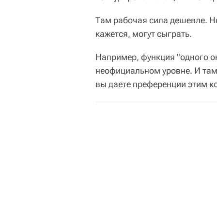
Там рабочая сила дешевле. Но
кажется, могут сыграть.
Например, функция "одного ок
неофициальном уровне. И там
вы даете преференции этим к