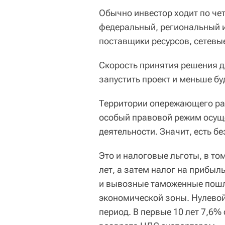
Обычно инвестор ходит по че
федеральный, региональный и
поставщики ресурсов, сетевы
Скорость принятия решения д
запустить проект и меньше бу
Территории опережающего раз
особый правовой режим осущ
деятельности. Значит, есть б
Это и налоговые льготы, в то
лет, а затем налог на прибыл
и вывозные таможенные пошл
экономической зоны. Нулевой
период. В первые 10 лет 7,6