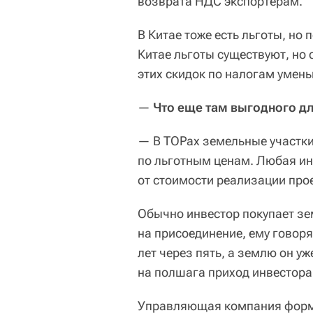
возврата НДС экспортерам.
В Китае тоже есть льготы, но 
Китае льготы существуют, но
этих скидок по налогам умен
—
Что еще там выгодного д
— В ТОРах земельные участки
по льготным ценам. Любая и
от стоимости реализации про
Обычно инвестор покупает зе
на присоединение, ему говоря
лет через пять, а землю он у
на полшага приход инвестора
Управляющая компания форми