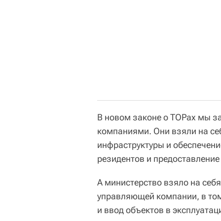
В новом законе о ТОРах мы з
компаниями. Они взяли на се
инфраструктуры и обеспечени
резидентов и предоставление
А министерство взяло на се
управляющей компании, в том
и ввод объектов в эксплуатац