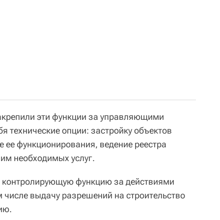
акрепили эти функции за управляющими
бя технические опции: застройку объектов
е ее функционирования, ведение реестра
 им необходимых услуг.
бя контролирующую функцию за действиями
 числе выдачу разрешений на строительство
ию.