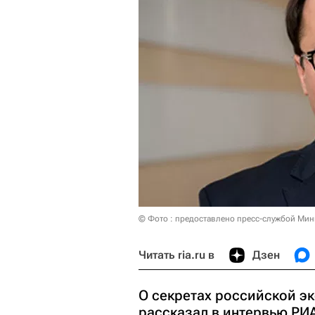
© Фото : предоставлено пресс-службой Мин
Читать ria.ru в
Дзен
О секретах российской э
рассказал в интервью РИ