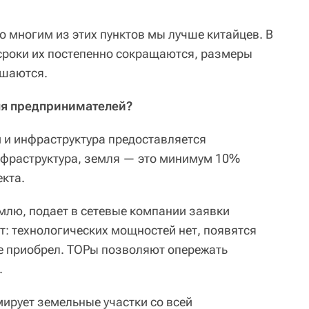
по многим из этих пунктов мы лучше китайцев. В
 сроки их постепенно сокращаются, размеры
ьшаются.
ля предпринимателей?
 и инфраструктура предоставляется
нфраструктура, земля — это минимум 10%
екта.
млю, подает в сетевые компании заявки
т: технологических мощностей нет, появятся
же приобрел. ТОРы позволяют опережать
.
рует земельные участки со всей