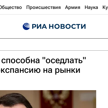
Общество
Происшествия
Армия
Наука
Ку
способна "оседлать"
экспансию на рынки