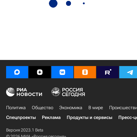
Политика
Общество
Экономика
В мире
Происшеств
Спецпроекты
Реклама
Продукты и сервисы
Пресс-ц
Версия 2023.1 Beta
© 2026 МИА «Россия сегодня»