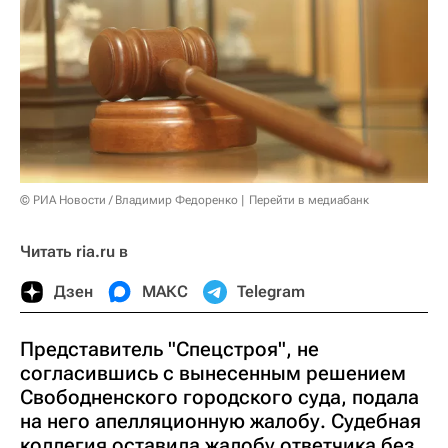
© РИА Новости / Владимир Федоренко
Перейти в медиабанк
Читать ria.ru в
Дзен
МАКС
Telegram
Представитель "Спецстроя", не
согласившись с вынесенным решением
Свободненского городского суда, подала
на него апелляционную жалобу. Судебная
коллегия оставила жалобу ответчика без