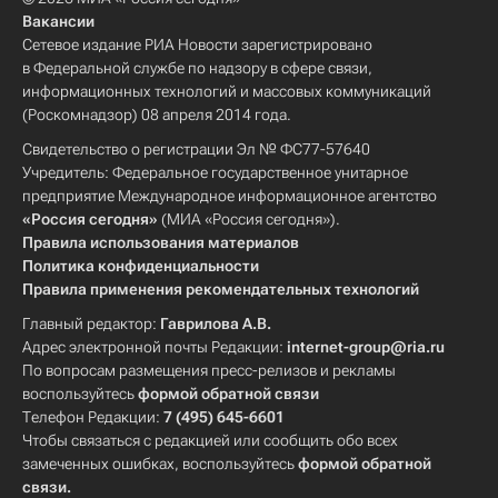
Вакансии
Сетевое издание РИА Новости зарегистрировано
в Федеральной службе по надзору в сфере связи,
информационных технологий и массовых коммуникаций
(Роскомнадзор) 08 апреля 2014 года.
Свидетельство о регистрации Эл № ФС77-57640
Учредитель: Федеральное государственное унитарное
предприятие Международное информационное агентство
«Россия сегодня»
(МИА «Россия сегодня»).
Правила использования материалов
Политика конфиденциальности
Правила применения рекомендательных технологий
Главный редактор:
Гаврилова А.В.
Адрес электронной почты Редакции:
internet-group@ria.ru
По вопросам размещения пресс-релизов и рекламы
воспользуйтесь
формой обратной связи
Телефон Редакции:
7 (495) 645-6601
Чтобы связаться с редакцией или сообщить обо всех
замеченных ошибках, воспользуйтесь
формой обратной
связи
.