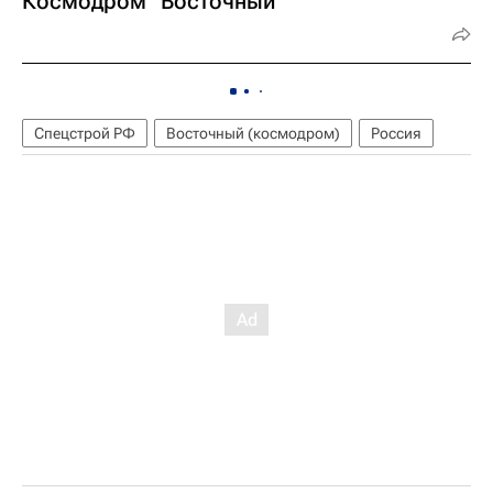
Космодром "Восточный"
Спецстрой РФ
Восточный (космодром)
Россия