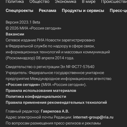
Политика
Общество
Экономика
В мире
Происшеств
Спецпроекты
Реклама
Продукты и сервисы
Пресс-ц
Версия 2023.1 Beta
© 2026 МИА «Россия сегодня»
Вакансии
Сетевое издание РИА Новости зарегистрировано
в Федеральной службе по надзору в сфере связи,
информационных технологий и массовых коммуникаций
(Роскомнадзор) 08 апреля 2014 года.
Свидетельство о регистрации Эл № ФС77-57640
Учредитель: Федеральное государственное унитарное
предприятие Международное информационное агентство
«Россия сегодня»
(МИА «Россия сегодня»).
Правила использования материалов
Политика конфиденциальности
Правила применения рекомендательных технологий
Главный редактор:
Гаврилова А.В.
Адрес электронной почты Редакции:
internet-group@ria.ru
По вопросам размещения пресс-релизов и рекламы