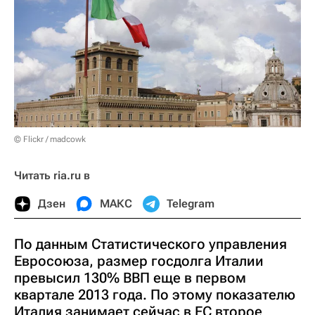
© Flickr / madcowk
Читать ria.ru в
Дзен
МАКС
Telegram
По данным Статистического управления
Евросоюза, размер госдолга Италии
превысил 130% ВВП еще в первом
квартале 2013 года. По этому показателю
Италия занимает сейчас в ЕС второе