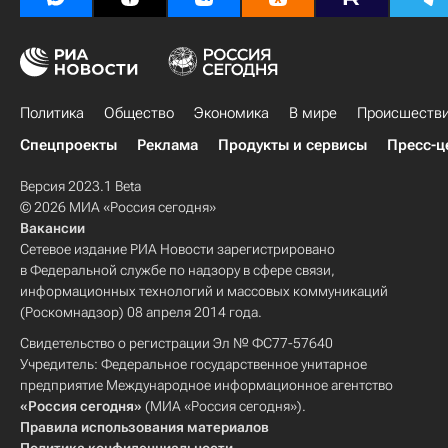
Политика
Общество
Экономика
В мире
Происшеств
Спецпроекты
Реклама
Продукты и сервисы
Пресс-ц
Версия 2023.1 Beta
© 2026 МИА «Россия сегодня»
Вакансии
Сетевое издание РИА Новости зарегистрировано
в Федеральной службе по надзору в сфере связи,
информационных технологий и массовых коммуникаций
(Роскомнадзор) 08 апреля 2014 года.
Свидетельство о регистрации Эл № ФС77-57640
Учредитель: Федеральное государственное унитарное
предприятие Международное информационное агентство
«Россия сегодня»
(МИА «Россия сегодня»).
Правила использования материалов