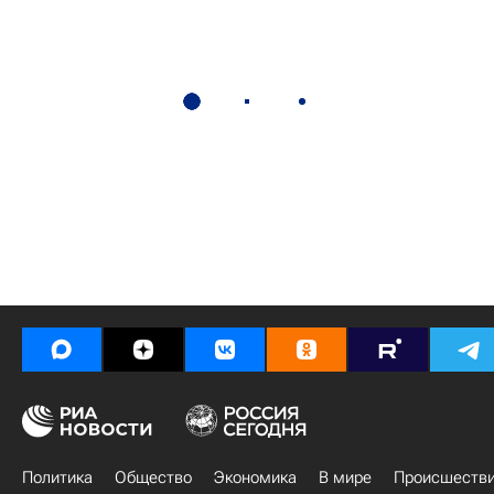
Политика
Общество
Экономика
В мире
Происшеств