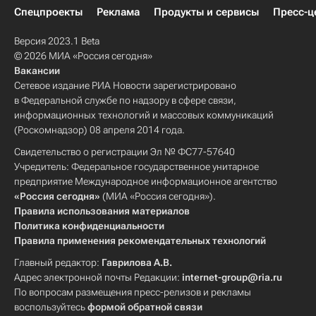
Спецпроекты
Реклама
Продукты и сервисы
Пресс-ц
Версия 2023.1 Beta
© 2026 МИА «Россия сегодня»
Вакансии
Сетевое издание РИА Новости зарегистрировано
в Федеральной службе по надзору в сфере связи,
информационных технологий и массовых коммуникаций
(Роскомнадзор) 08 апреля 2014 года.
Свидетельство о регистрации Эл № ФС77-57640
Учредитель: Федеральное государственное унитарное
предприятие Международное информационное агентство
«Россия сегодня»
(МИА «Россия сегодня»).
Правила использования материалов
Политика конфиденциальности
Правила применения рекомендательных технологий
Главный редактор:
Гаврилова А.В.
Адрес электронной почты Редакции:
internet-group@ria.ru
По вопросам размещения пресс-релизов и рекламы
воспользуйтесь
формой обратной связи