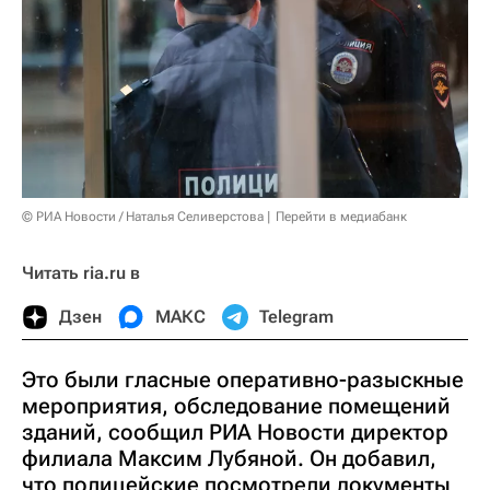
© РИА Новости / Наталья Селиверстова
Перейти в медиабанк
Читать ria.ru в
Дзен
МАКС
Telegram
Это были гласные оперативно-разыскные
мероприятия, обследование помещений
зданий, сообщил РИА Новости директор
филиала Максим Лубяной. Он добавил,
что полицейские посмотрели документы