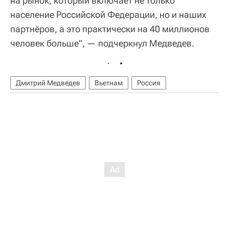
на рынок, который включает не только
население Российской Федерации, но и наших
партнёров, а это практически на 40 миллионов
человек больше", — подчеркнул Медведев.
Дмитрий Медведев
Вьетнам
Россия