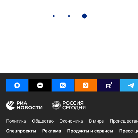
Политика
Общество
Экономика
В мире
Происшеств
Спецпроекты
Реклама
Продукты и сервисы
Пресс-ц