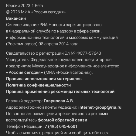
Версия 2023.1 Beta
© 2026 МИА «Россия сегодня»
Вакансии
Сетевое издание РИА Новости зарегистрировано
в Федеральной службе по надзору в сфере связи,
информационных технологий и массовых коммуникаций
(Роскомнадзор) 08 апреля 2014 года.
Свидетельство о регистрации Эл № ФС77-57640
Учредитель: Федеральное государственное унитарное
предприятие Международное информационное агентство
«Россия сегодня»
(МИА «Россия сегодня»).
Правила использования материалов
Политика конфиденциальности
Правила применения рекомендательных технологий
Главный редактор:
Гаврилова А.В.
Адрес электронной почты Редакции:
internet-group@ria.ru
По вопросам размещения пресс-релизов и рекламы
воспользуйтесь
формой обратной связи
Телефон Редакции:
7 (495) 645-6601
Чтобы связаться с редакцией или сообщить обо всех