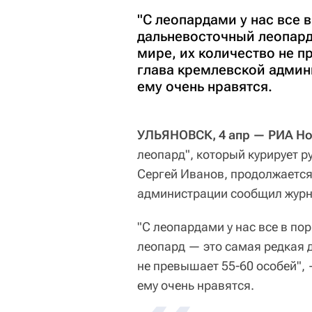
"С леопардами у нас все в 
дальневосточный леопард
мире, их количество не 
глава кремлевской админ
ему очень нравятся.
УЛЬЯНОВСК, 4 апр — РИА Но
леопард", который курирует 
Сергей Иванов, продолжается
администрации сообщил журна
"С леопардами у нас все в пор
леопард — это самая редкая д
не превышает 55-60 особей",
ему очень нравятся.