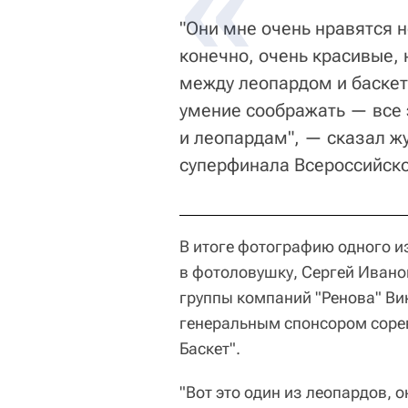
"Они мне очень нравятся н
конечно, очень красивые, 
между леопардом и баскет
умение соображать — все 
и леопардам", — сказал ж
суперфинала Всероссийско
В итоге фотографию одного и
в фотоловушку, Сергей Ивано
группы компаний "Ренова" Ви
генеральным спонсором соре
Баскет".
"Вот это один из леопардов, 