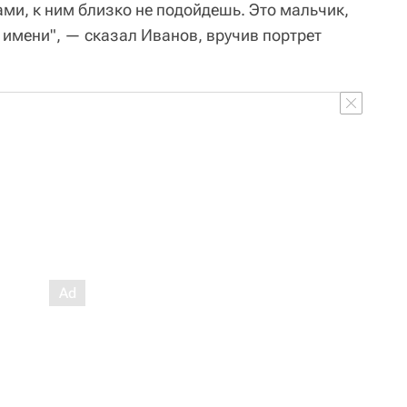
и, к ним близко не подойдешь. Это мальчик,
 имени", — сказал Иванов, вручив портрет