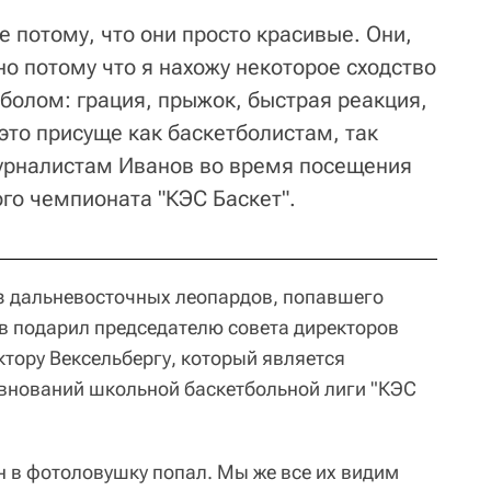
е потому, что они просто красивые. Они,
но потому что я нахожу некоторое сходство
болом: грация, прыжок, быстрая реакция,
это присуще как баскетболистам, так
урналистам Иванов во время посещения
го чемпионата "КЭС Баскет".
з дальневосточных леопардов, попавшего
в подарил председателю совета директоров
ктору Вексельбергу, который является
внований школьной баскетбольной лиги "КЭС
он в фотоловушку попал. Мы же все их видим