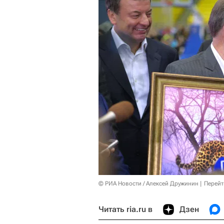
© РИА Новости / Алексей Дружинин
Перейт
Читать ria.ru в
Дзен