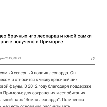
део брачных игр леопарда и юной самки
ервые получено в Приморье
рта 2015, 08:29
самый северный подвид леопарда. Он
ехом и относится к числу красивейших
овой фауны. В 2012 году благодаря поддержке
в Приморье для сохранения мест обитания
льный парк "Земля леопарда". По мнению
х мер есть основания рассчитывать