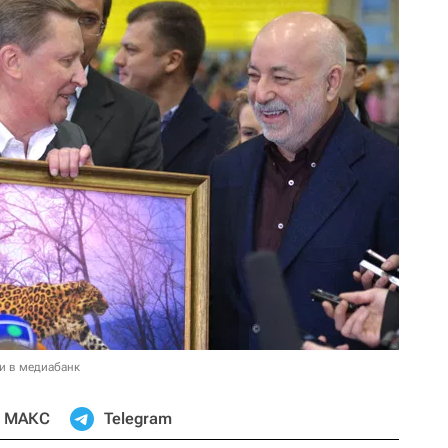
и в медиабанк
МАКС
Telegram