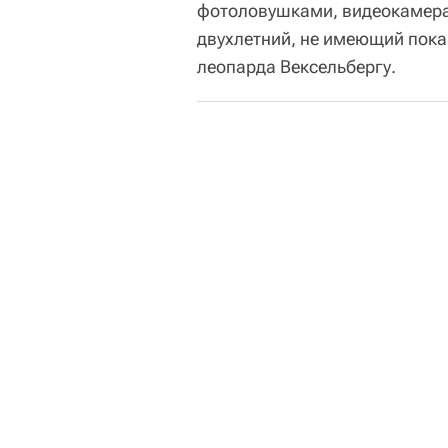
фотоловушками, видеокамерам
двухлетний, не имеющий пока
леопарда Вексельбергу.