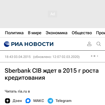
Политика
В мире
Экономика
Общество
Про
18:43 03.04.2015
(обновлено: 12:07 02.03.2020)
Sberbank CIB ждет в 2015 г роста
кредитования
Читать ria.ru в
Дзен
МАКС
Telegram