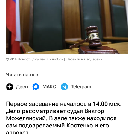
© РИА Новости / Руслан Кривобок
Перейти в медиабанк
Читать ria.ru в
Дзен
МАКС
Telegram
Первое заседание началось в 14.00 мск.
Дело рассматривает судья Виктор
Можелянский. В зале также находился
сам подозреваемый Костенко и его
адвокат.