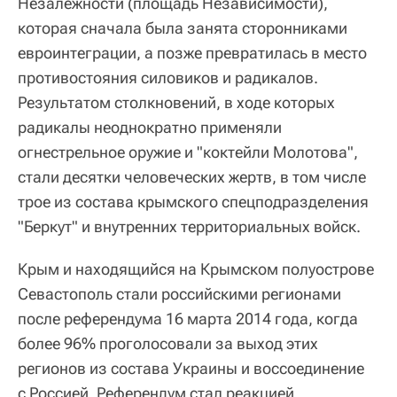
Незалежности (площадь Независимости),
которая сначала была занята сторонниками
евроинтеграции, а позже превратилась в место
противостояния силовиков и радикалов.
Результатом столкновений, в ходе которых
радикалы неоднократно применяли
огнестрельное оружие и "коктейли Молотова",
стали десятки человеческих жертв, в том числе
трое из состава крымского спецподразделения
"Беркут" и внутренних территориальных войск.
Крым и находящийся на Крымском полуострове
Севастополь стали российскими регионами
после референдума 16 марта 2014 года, когда
более 96% проголосовали за выход этих
регионов из состава Украины и воссоединение
с Россией. Референдум стал реакцией