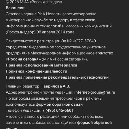
© 2026 МИА «Россия сегодня»
Вакансии
Сетевое издание РИА Новости зарегистрировано
в Федеральной службе по надзору в сфере связи,
информационных технологий и массовых коммуникаций
(Роскомнадзор) 08 апреля 2014 года.
Свидетельство о регистрации Эл № ФС77-57640
Учредитель: Федеральное государственное унитарное
предприятие Международное информационное агентство
«Россия сегодня»
(МИА «Россия сегодня»).
Правила использования материалов
Политика конфиденциальности
Правила применения рекомендательных технологий
Главный редактор:
Гаврилова А.В.
Адрес электронной почты Редакции:
internet-group@ria.ru
По вопросам размещения пресс-релизов и рекламы
воспользуйтесь
формой обратной связи
Телефон Редакции:
7 (495) 645-6601
Чтобы связаться с редакцией или сообщить обо всех
замеченных ошибках, воспользуйтесь
формой обратной
связи
.