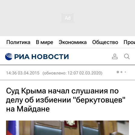
Политика
В мире
Экономика
Общество
Про
14:36 03.04.2015
(обновлено: 12:07 02.03.2020)
Суд Крыма начал слушания по
делу об избиении "беркутовцев"
на Майдане