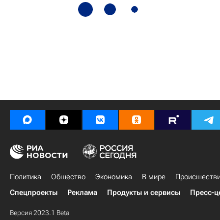
Политика
Общество
Экономика
В мире
Происшеств
Спецпроекты
Реклама
Продукты и сервисы
Пресс-ц
Версия 2023.1 Beta