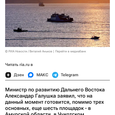
© РИА Новости / Виталий Аньков
Перейти в медиабанк
Читать ria.ru в
Дзен
МАКС
Telegram
Министр по развитию Дальнего Востока
Александар Галушка заявил, что на
данный момент готовится, помимо трех
основных, еще шесть площадок - в
Амурской области, в Чукотском