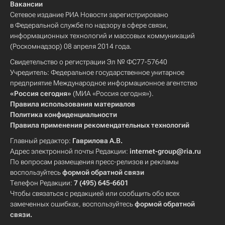
Вакансии
Сетевое издание РИА Новости зарегистрировано
в Федеральной службе по надзору в сфере связи,
информационных технологий и массовых коммуникаций
(Роскомнадзор) 08 апреля 2014 года.
Свидетельство о регистрации Эл № ФС77-57640
Учредитель: Федеральное государственное унитарное
предприятие Международное информационное агентство
«Россия сегодня»
(МИА «Россия сегодня»).
Правила использования материалов
Политика конфиденциальности
Правила применения рекомендательных технологий
Главный редактор:
Гаврилова А.В.
Адрес электронной почты Редакции:
internet-group@ria.ru
По вопросам размещения пресс-релизов и рекламы
воспользуйтесь
формой обратной связи
Телефон Редакции:
7 (495) 645-6601
Чтобы связаться с редакцией или сообщить обо всех
замеченных ошибках, воспользуйтесь
формой обратной
связи
.