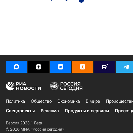
Политика
Общество
Экономика
В мире
Происшеств
Спецпроекты
Реклама
Продукты и сервисы
Пресс-ц
Версия 2023.1 Beta
© 2026 МИА «Россия сегодня»