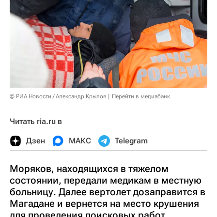
© РИА Новости / Александр Крылов
Перейти в медиабанк
Читать ria.ru в
Дзен
МАКС
Telegram
Моряков, находящихся в тяжелом
состоянии, передали медикам в местную
больницу. Далее вертолет дозаправится в
Магадане и вернется на место крушения
для проведения поисковых работ.