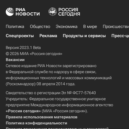
Политика
Общество
Экономика
В мире
Происшеств
Спецпроекты
Реклама
Продукты и сервисы
Пресс-ц
Версия 2023.1 Beta
© 2026 МИА «Россия сегодня»
Вакансии
Сетевое издание РИА Новости зарегистрировано
в Федеральной службе по надзору в сфере связи,
информационных технологий и массовых коммуникаций
(Роскомнадзор) 08 апреля 2014 года.
Свидетельство о регистрации Эл № ФС77-57640
Учредитель: Федеральное государственное унитарное
предприятие Международное информационное агентство
«Россия сегодня»
(МИА «Россия сегодня»).
Правила использования материалов
Политика конфиденциальности