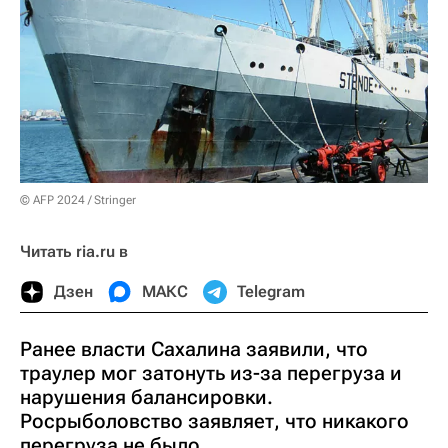
© AFP 2024 / Stringer
Читать ria.ru в
Дзен
МАКС
Telegram
Ранее власти Сахалина заявили, что
траулер мог затонуть из-за перегруза и
нарушения балансировки.
Росрыболовство заявляет, что никакого
перегруза не было.