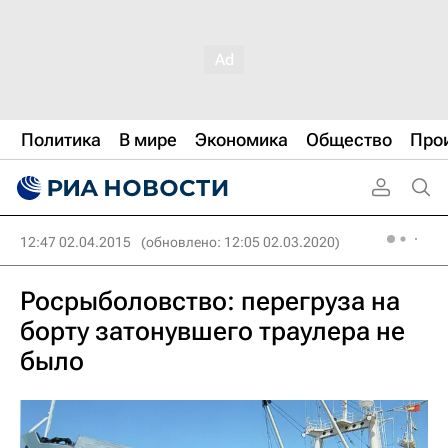
Политика
В мире
Экономика
Общество
Про
12:47 02.04.2015
(обновлено: 12:05 02.03.2020)
Росрыболовство: перегруза на
борту затонувшего траулера не
было