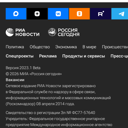
Политика
Общество
Экономика
В мире
Происшеств
Спецпроекты
Реклама
Продукты и сервисы
Пресс-ц
Версия 2023.1 Beta
© 2026 МИА «Россия сегодня»
Вакансии
Сетевое издание РИА Новости зарегистрировано
в Федеральной службе по надзору в сфере связи,
информационных технологий и массовых коммуникаций
(Роскомнадзор) 08 апреля 2014 года.
Свидетельство о регистрации Эл № ФС77-57640
Учредитель: Федеральное государственное унитарное
предприятие Международное информационное агентство