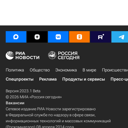
Политика
Общество
Экономика
В мире
Происшеств
Спецпроекты
Реклама
Продукты и сервисы
Пресс-ц
Версия 2023.1 Beta
© 2026 МИА «Россия сегодня»
Вакансии
Сетевое издание РИА Новости зарегистрировано
в Федеральной службе по надзору в сфере связи,
информационных технологий и массовых коммуникаций
(Роскомнадзор) 08 апреля 2014 года.