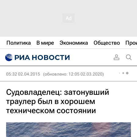
Политика
В мире
Экономика
Общество
Про
05:32 02.04.2015
(обновлено: 12:05 02.03.2020)
Судовладелец: затонувший
траулер был в хорошем
техническом состоянии