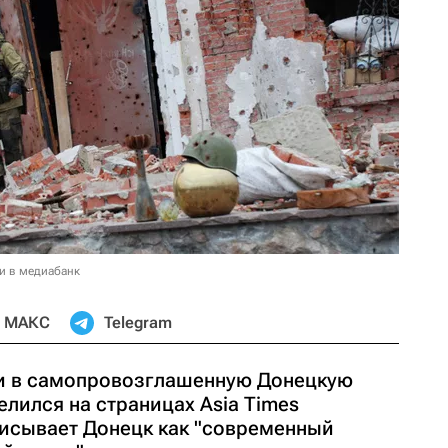
и в медиабанк
МАКС
Telegram
ки в самопровозглашенную Донецкую
лился на страницах Asia Times
писывает Донецк как "современный