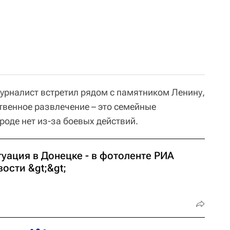
урналист встретил рядом с памятником Ленину,
ственное развлечение – это семейные
роде нет из-за боевых действий.
уация в Донецке - в фотоленте РИА
ости &gt;&gt;