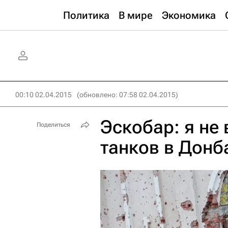
Политика
В мире
Экономика
00:10 02.04.2015
(обновлено: 07:58 02.04.2015)
Эскобар: я не
Поделиться
танков в Донб