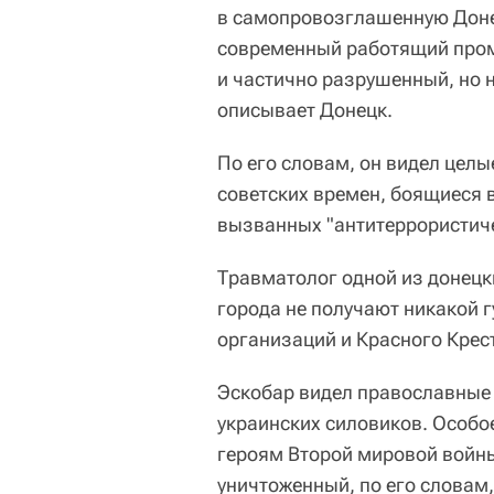
в самопровозглашенную Доне
современный работящий пром
и частично разрушенный, но 
описывает Донецк.
По его словам, он видел цел
советских времен, боящиеся 
вызванных "антитеррористиче
Травматолог одной из донецк
города не получают никакой
организаций и Красного Крес
Эскобар видел православные
украинских силовиков. Особо
героям Второй мировой войны
уничтоженный, по его словам