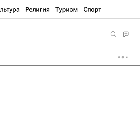
льтура
Религия
Туризм
Спорт