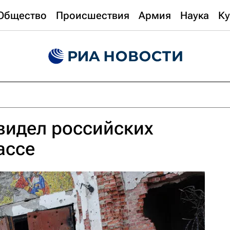
Общество
Происшествия
Армия
Наука
Ку
 видел российских
ассе