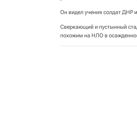
Он видел учения солдат ДНР 
Сверкающий и пустынный ста
похожим на НЛО в осажденно