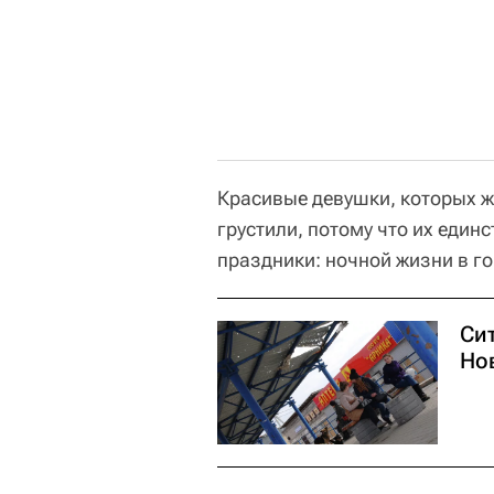
Красивые девушки, которых ж
грустили, потому что их един
праздники: ночной жизни в го
Сит
Нов