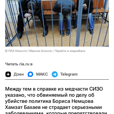
© РИА Новости / Максим Блинов
Перейти в медиабанк
Читать ria.ru в
Дзен
МАКС
Telegram
Между тем в справке из медчасти СИЗО
указано, что обвиняемый по делу об
убийстве политика Бориса Немцова
Хамзат Бахаев не страдает серьезными
заболеваниями, которые препятствовали