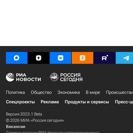
Политика
Общество
Экономика
В мире
Происшеств
Спецпроекты
Реклама
Продукты и сервисы
Пресс-ц
Версия 2023.1 Beta
© 2026 МИА «Россия сегодня»
Вакансии
Сетевое издание РИА Новости зарегистрировано