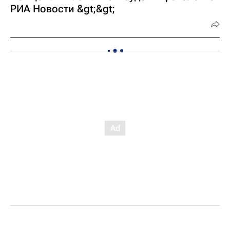
РИА Новости &gt;&gt;