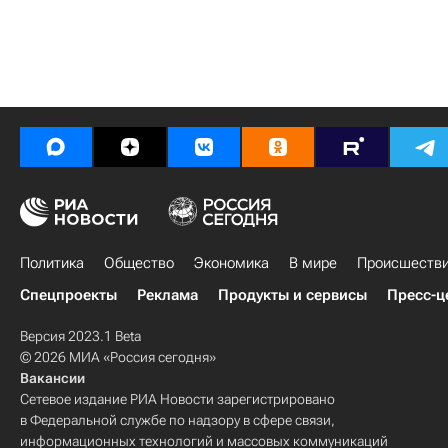
Политика
Общество
Экономика
В мире
Происшеств
Спецпроекты
Реклама
Продукты и сервисы
Пресс-ц
Версия 2023.1 Beta
© 2026 МИА «Россия сегодня»
Вакансии
Сетевое издание РИА Новости зарегистрировано
в Федеральной службе по надзору в сфере связи,
информационных технологий и массовых коммуникаций