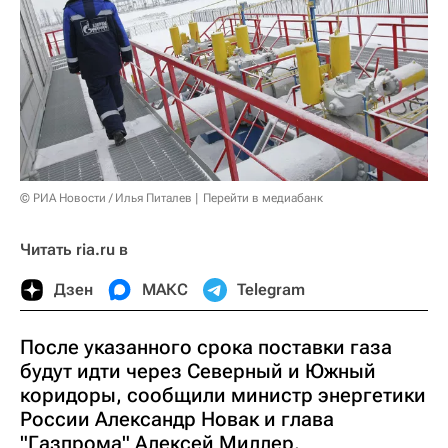
© РИА Новости / Илья Питалев
Перейти в медиабанк
Читать ria.ru в
Дзен
МАКС
Telegram
После указанного срока поставки газа
будут идти через Северный и Южный
коридоры, сообщили министр энергетики
России Александр Новак и глава
"Газпрома" Алексей Миллер.