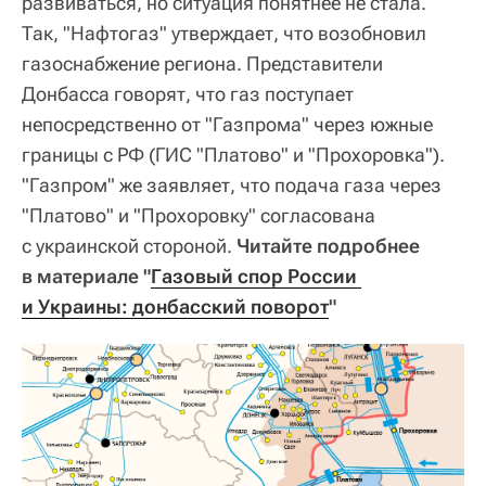
развиваться, но ситуация понятнее не стала.
Так, "Нафтогаз" утверждает, что возобновил
газоснабжение региона. Представители
Донбасса говорят, что газ поступает
непосредственно от "Газпрома" через южные
границы с РФ (ГИС "Платово" и "Прохоровка").
"Газпром" же заявляет, что подача газа через
"Платово" и "Прохоровку" согласована
с украинской стороной.
Читайте подробнее
в материале "
Газовый спор России 
и Украины: донбасский поворот
"