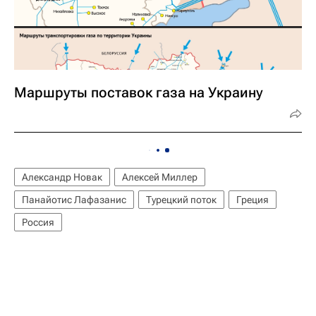
Маршруты поставок газа на Украину
Александр Новак
Алексей Миллер
Панайотис Лафазанис
Турецкий поток
Греция
Россия