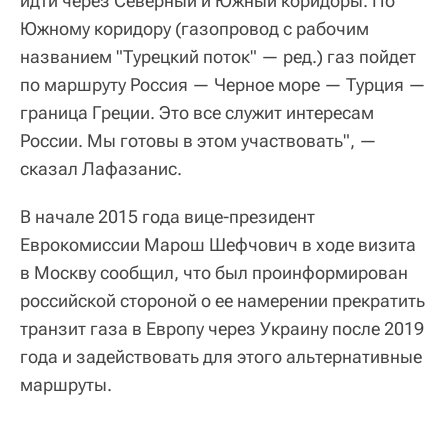
идти через Северный и Южный коридоры. По
Южному коридору (газопровод с рабочим
названием "Турецкий поток" — ред.) газ пойдет
по маршруту Россия — Черное море — Турция —
граница Греции. Это все служит интересам
России. Мы готовы в этом участвовать", —
сказал Лафазанис.
В начале 2015 года вице-президент
Еврокомиссии Марош Шефчович в ходе визита
в Москву сообщил, что был проинформирован
российской стороной о ее намерении прекратить
транзит газа в Европу через Украину после 2019
года и задействовать для этого альтернативные
маршруты.