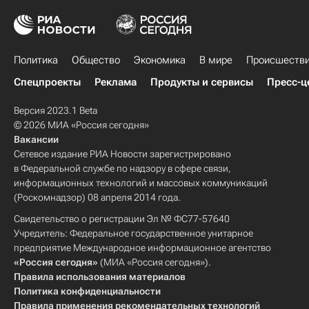
Политика
Общество
Экономика
В мире
Происшеств
Спецпроекты
Реклама
Продукты и сервисы
Пресс-ц
Версия 2023.1 Beta
© 2026 МИА «Россия сегодня»
Вакансии
Сетевое издание РИА Новости зарегистрировано
в Федеральной службе по надзору в сфере связи,
информационных технологий и массовых коммуникаций
(Роскомнадзор) 08 апреля 2014 года.
Свидетельство о регистрации Эл № ФС77-57640
Учредитель: Федеральное государственное унитарное
предприятие Международное информационное агентство
«Россия сегодня»
(МИА «Россия сегодня»).
Правила использования материалов
Политика конфиденциальности
Правила применения рекомендательных технологий