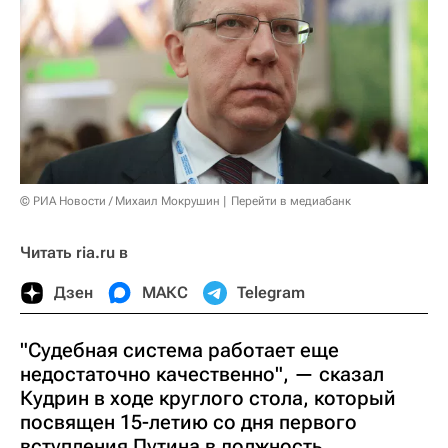
© РИА Новости / Михаил Мокрушин
Перейти в медиабанк
Читать ria.ru в
Дзен
МАКС
Telegram
"Судебная система работает еще
недостаточно качественно", — сказал
Кудрин в ходе круглого стола, который
посвящен 15-летию со дня первого
вступления Путина в должность