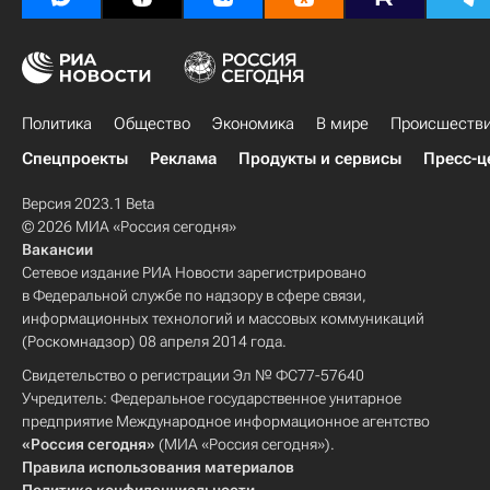
Политика
Общество
Экономика
В мире
Происшеств
Спецпроекты
Реклама
Продукты и сервисы
Пресс-ц
Версия 2023.1 Beta
© 2026 МИА «Россия сегодня»
Вакансии
Сетевое издание РИА Новости зарегистрировано
в Федеральной службе по надзору в сфере связи,
информационных технологий и массовых коммуникаций
(Роскомнадзор) 08 апреля 2014 года.
Свидетельство о регистрации Эл № ФС77-57640
Учредитель: Федеральное государственное унитарное
предприятие Международное информационное агентство
«Россия сегодня»
(МИА «Россия сегодня»).
Правила использования материалов