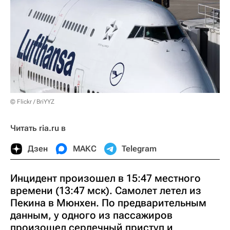
© Flickr / BriYYZ
Читать ria.ru в
Дзен
МАКС
Telegram
Инцидент произошел в 15:47 местного
времени (13:47 мск). Самолет летел из
Пекина в Мюнхен. По предварительным
данным, у одного из пассажиров
произошел сердечный приступ и