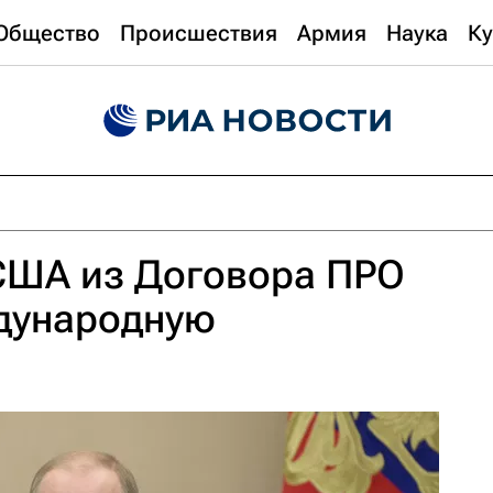
Общество
Происшествия
Армия
Наука
Ку
 США из Договора ПРО
дународную