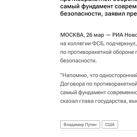
самый фундамент соврем
безопасности, заявил пр
МОСКВА, 26 мар — РИА Ново
на коллегии ФСБ, подчеркнул
по противоракетной обороне
безопасности.
"Напомню, что односторонний
Договора по противоракетной 
самый фундамент современно
сказал глава государства, вы
Владимир Путин
США