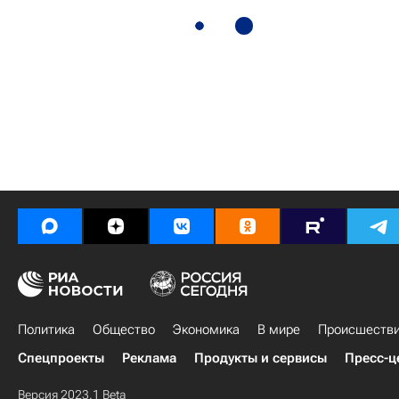
Политика
Общество
Экономика
В мире
Происшеств
Спецпроекты
Реклама
Продукты и сервисы
Пресс-ц
Версия 2023.1 Beta