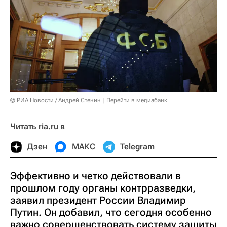
© РИА Новости / Андрей Стенин
Перейти в медиабанк
Читать ria.ru в
Дзен
МАКС
Telegram
Эффективно и четко действовали в
прошлом году органы контрразведки,
заявил президент России Владимир
Путин. Он добавил, что сегодня особенно
важно совершенствовать систему защиты