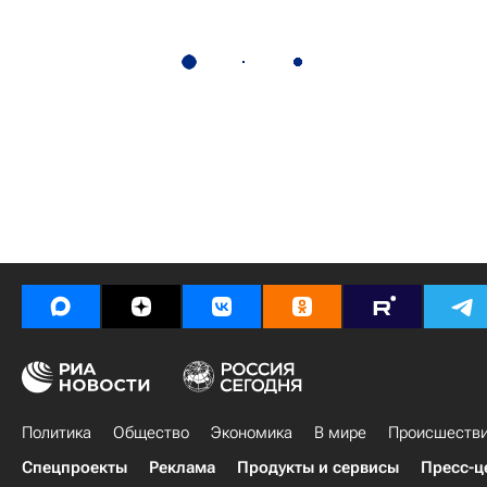
Политика
Общество
Экономика
В мире
Происшеств
Спецпроекты
Реклама
Продукты и сервисы
Пресс-ц