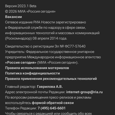
Версия 2023.1 Beta
© 2026 МИА «Россия сегодня»
Вакансии
Сетевое издание РИА Новости зарегистрировано
в Федеральной службе по надзору в сфере связи,
информационных технологий и массовых коммуникаций
(Роскомнадзор) 08 апреля 2014 года.
Свидетельство о регистрации Эл № ФС77-57640
Учредитель: Федеральное государственное унитарное
предприятие Международное информационное агентство
«Россия сегодня»
(МИА «Россия сегодня»).
Правила использования материалов
Политика конфиденциальности
Правила применения рекомендательных технологий
Главный редактор:
Гаврилова А.В.
Адрес электронной почты Редакции:
internet-group@ria.ru
По вопросам размещения пресс-релизов и рекламы
воспользуйтесь
формой обратной связи
Телефон Редакции:
7 (495) 645-6601
Чтобы связаться с редакцией или сообщить обо всех