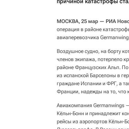
причиной катастрофы ста
МОСКВА, 25 мар — РИА Ново
операция в районе катастроф
авиаперевозчика Germanwing
Воздушное судно, на борту ко
членов экипажа, потерпело к
районе Французских Альп. По
из испанской Барселоны в ге
граждане Испании и ФРГ, а та
Франции, надежды на то, что 
Авиакомпания Germanwings — 
Кёльн-Бонн и принадлежит ко
рейсы из аэропортов Кёльн-Бо