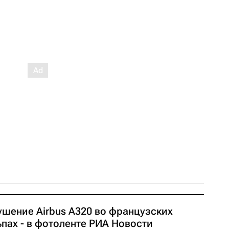
ушение Airbus A320 во французских
пах - в фотоленте РИА Новости