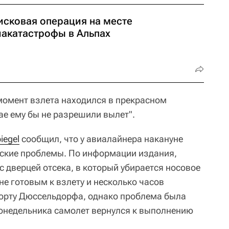
исковая операция на месте
иакатастрофы в Альпах
 момент взлета находился в прекрасном
ае ему бы не разрешили вылет".
iegel
сообщил, что у авиалайнера накануне
ские проблемы. По информации издания,
 с дверцей отсека, в который убирается носовое
е готовым к взлету и несколько часов
порту Дюссельдорфа, однако проблема была
 понедельника самолет вернулся к выполнению