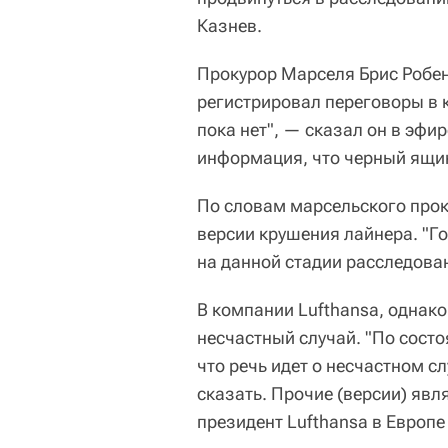
Казнев.
Прокурор Марселя Брис Робен
регистрировал переговоры в 
пока нет", — сказал он в эфи
информация, что черный ящи
По словам марсельского прок
версии крушения лайнера. "Г
на данной стадии расследова
В компании Lufthansa, однако
несчастный случай. "По сост
что речь идет о несчастном с
сказать. Прочие (версии) яв
президент Lufthansa в Европе