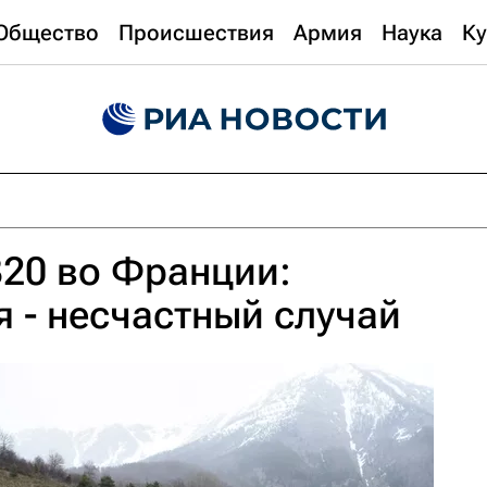
Общество
Происшествия
Армия
Наука
Ку
20 во Франции:
я - несчастный случай