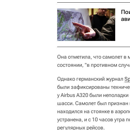
По
ав
Она отметила, что самолет в
состоянии, "в противном случ
Однако германский журнал
Sp
были зафиксированы техниче
у Airbus A320 были неполадки
шасси. Самолет был признан н
находился на стоянке в аэро
устранена, и с 10 часов утра
регулярных рейсов.