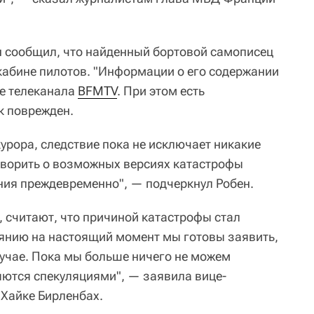
 сообщил, что найденный бортовой самописец
кабине пилотов. "Информации о его содержании
ре телеканала
BFMTV
. При этом есть
к поврежден.
урора, следствие пока не исключает никакие
оворить о возможных версиях катастрофы
ния преждевременно", — подчеркнул Робен.
, считают, что причиной катастрофы стал
оянию на настоящий момент мы готовы заявить,
лучае. Пока мы больше ничего не можем
ляются спекуляциями", — заявила вице-
 Хайке Бирленбах.