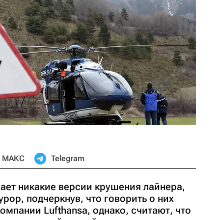
МАКС
Telegram
чает никакие версии крушения лайнера,
рор, подчеркнув, что говорить о них
омпании Lufthansa, однако, считают, что