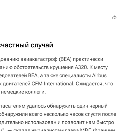
счастный случай
ованию авиакатастроф (ВЕА) практически
ванию обстоятельств крушения А320. К месту
дователей ВЕА, а также специалисты Airbus
двигателей CFM International. Ожидается, что
 немецкие коллеги.
спасателям удалось обнаружить один черный
обнаружили всего несколько часов спустя после
длительно использован и позволит нам быстро
ии", — сказал журналистам глава МВД Франции