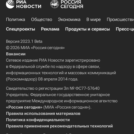
Политика
Общество
Экономика
В мире
Происшеств
Спецпроекты
Реклама
Продукты и сервисы
Пресс-ц
Версия 2023.1 Beta
© 2026 МИА «Россия сегодня»
Вакансии
Сетевое издание РИА Новости зарегистрировано
в Федеральной службе по надзору в сфере связи,
информационных технологий и массовых коммуникаций
(Роскомнадзор) 08 апреля 2014 года.
Свидетельство о регистрации Эл № ФС77-57640
Учредитель: Федеральное государственное унитарное
предприятие Международное информационное агентство
«Россия сегодня»
(МИА «Россия сегодня»).
Правила использования материалов
Политика конфиденциальности
Правила применения рекомендательных технологий