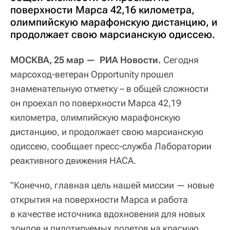
поверхности Марса 42,16 километра,
олимпийскую марафонскую дистанцию, и
продолжает свою марсианскую одиссею.
МОСКВА, 25 мар — РИА Новости.
Сегодня
марсоход-ветеран Opportunity прошел
знаменательную отметку – в общей сложности
он проехал по поверхности Марса 42,19
километра, олимпийскую марафонскую
дистанцию, и продолжает свою марсианскую
одиссею, сообщает пресс-служба Лаборатории
реактивного движения НАСА.
"Конечно, главная цель нашей миссии — новые
открытия на поверхности Марса и работа
в качестве источника вдохновения для новых
зондов и пилотируемых полетов на красную