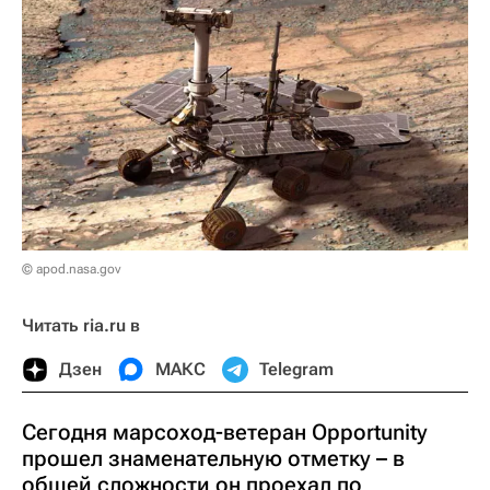
© apod.nasa.gov
Читать ria.ru в
Дзен
МАКС
Telegram
Сегодня марсоход-ветеран Opportunity
прошел знаменательную отметку – в
общей сложности он проехал по