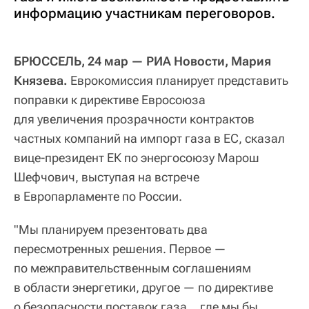
информацию участникам переговоров.
БРЮССЕЛЬ, 24 мар — РИА Новости, Мария
Князева.
Еврокомиссия планирует представить
поправки к директиве Евросоюза
для увеличения прозрачности контрактов
частных компаний на импорт газа в ЕС, сказал
вице-президент ЕК по энергосоюзу Марош
Шефчович, выступая на встрече
в Европарламенте по России.
"Мы планируем презентовать два
пересмотренных решения. Первое —
по межправительственным соглашениям
в области энергетики, другое — по директиве
о безопасности поставок газа… где мы бы