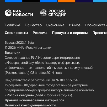
Политика
Общество
Экономика
В мире
Происшеств
Спецпроекты
Реклама
Продукты и сервисы
Пресс-ц
Версия 2023.1 Beta
© 2026 МИА «Россия сегодня»
Вакансии
Сетевое издание РИА Новости зарегистрировано
в Федеральной службе по надзору в сфере связи,
информационных технологий и массовых коммуникаций
(Роскомнадзор) 08 апреля 2014 года.
Свидетельство о регистрации Эл № ФС77-57640
Учредитель: Федеральное государственное унитарное
предприятие Международное информационное агентство
«Россия сегодня»
(МИА «Россия сегодня»).
Правила использования материалов
Политика конфиденциальности