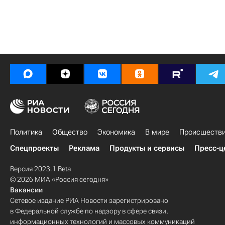
Политика
Общество
Экономика
В мире
Происшеств
Спецпроекты
Реклама
Продукты и сервисы
Пресс-ц
Версия 2023.1 Beta
© 2026 МИА «Россия сегодня»
Вакансии
Сетевое издание РИА Новости зарегистрировано
в Федеральной службе по надзору в сфере связи,
информационных технологий и массовых коммуникаций