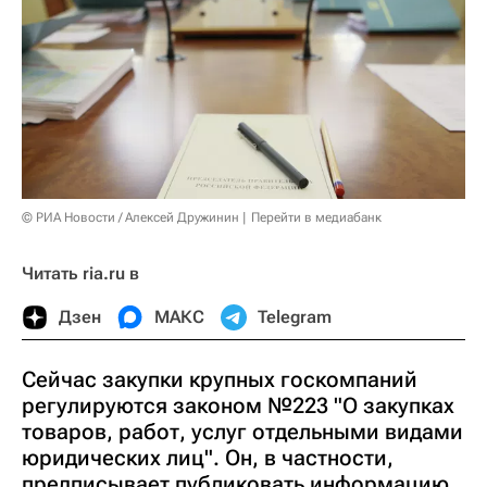
© РИА Новости / Алексей Дружинин
Перейти в медиабанк
Читать ria.ru в
Дзен
МАКС
Telegram
Сейчас закупки крупных госкомпаний
регулируются законом №223 "О закупках
товаров, работ, услуг отдельными видами
юридических лиц". Он, в частности,
предписывает публиковать информацию