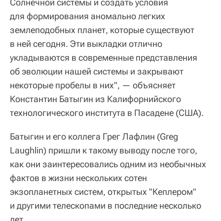
Солнечной системы и создать условия
для формирования аномально легких
землеподобных планет, которые существуют
в ней сегодня. Эти выкладки отлично
укладываются в современные представления
об эволюции нашей системы и закрывают
некоторые пробелы в них", — объясняет
Константин Батыгин из Калифорнийского
технологического института в Пасадене (США).
Батыгин и его коллега Грег Лафлин (Greg
Laughlin) пришли к такому выводу после того,
как они заинтересовались одним из необычных
фактов в жизни нескольких сотен
экзопланетных систем, открытых "Кеплером"
и другими телескопами в последние несколько
лет.