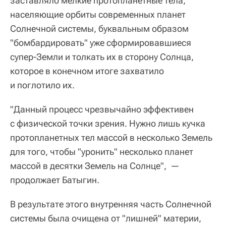
заставляло мелкие протопланетные тела,
населяющие орбиты современных планет
Солнечной системы, буквальным образом
"бомбардировать" уже сформировавшиеся
супер-Земли и толкать их в сторону Солнца,
которое в конечном итоге захватило
и поглотило их.
"Данный процесс чрезвычайно эффективен
с физической точки зрения. Нужно лишь кучка
протопланетных тел массой в несколько Земель
для того, чтобы "уронить" несколько планет
массой в десятки Земель на Солнце", —
продолжает Батыгин.
В результате этого внутренняя часть Солнечной
системы была очищена от "лишней" материи,