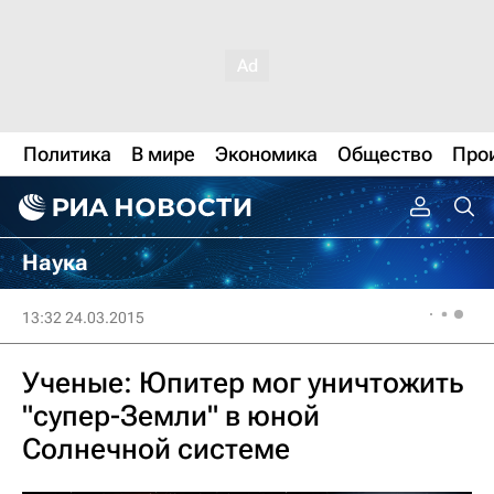
Политика
В мире
Экономика
Общество
Про
Наука
13:32 24.03.2015
Ученые: Юпитер мог уничтожить
"супер-Земли" в юной
Солнечной системе