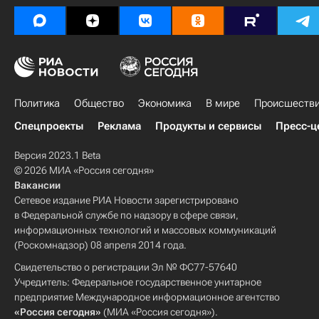
Политика
Общество
Экономика
В мире
Происшеств
Спецпроекты
Реклама
Продукты и сервисы
Пресс-ц
Версия 2023.1 Beta
© 2026 МИА «Россия сегодня»
Вакансии
Сетевое издание РИА Новости зарегистрировано
в Федеральной службе по надзору в сфере связи,
информационных технологий и массовых коммуникаций
(Роскомнадзор) 08 апреля 2014 года.
Свидетельство о регистрации Эл № ФС77-57640
Учредитель: Федеральное государственное унитарное
предприятие Международное информационное агентство
«Россия сегодня»
(МИА «Россия сегодня»).