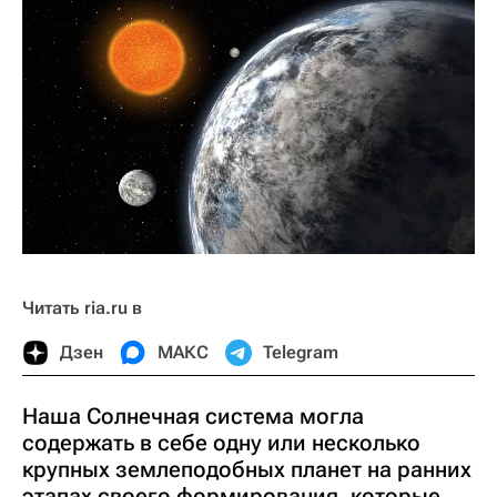
Читать ria.ru в
Дзен
МАКС
Telegram
Наша Солнечная система могла
содержать в себе одну или несколько
крупных землеподобных планет на ранних
этапах своего формирования, которые