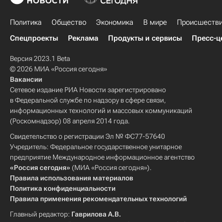
Политика
Общество
Экономика
В мире
Происшеств
Спецпроекты
Реклама
Продукты и сервисы
Пресс-ц
Версия 2023.1 Beta
© 2026 МИА «Россия сегодня»
Вакансии
Сетевое издание РИА Новости зарегистрировано
в Федеральной службе по надзору в сфере связи,
информационных технологий и массовых коммуникаций
(Роскомнадзор) 08 апреля 2014 года.
Свидетельство о регистрации Эл № ФС77-57640
Учредитель: Федеральное государственное унитарное
предприятие Международное информационное агентство
«Россия сегодня»
(МИА «Россия сегодня»).
Правила использования материалов
Политика конфиденциальности
Правила применения рекомендательных технологий
Главный редактор:
Гаврилова А.В.