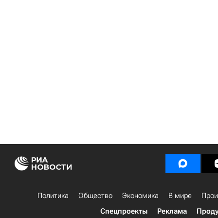
Политика
Общество
Экономика
В мире
Прои
Спецпроекты
Реклама
Проду