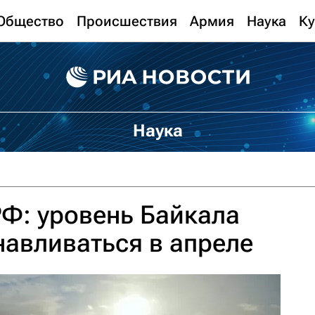
Общество
Происшествия
Армия
Наука
Ку
Наука
Ф: уровень Байкала
навливаться в апреле