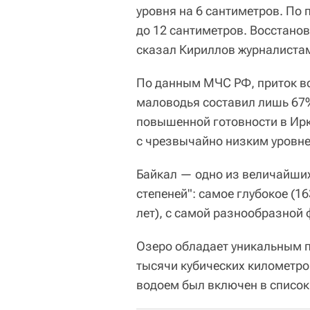
уровня на 6 сантиметров. По 
до 12 сантиметров. Восстанов
сказал Кириллов журналистам
По данным МЧС РФ, приток во
маловодья составил лишь 67
повышенной готовности в Ирк
с чрезвычайно низким уровне
Байкал — одно из величайших
степеней": самое глубокое (1
лет), с самой разнообразной
Озеро обладает уникальным п
тысячи кубических километро
водоем был включен в списо