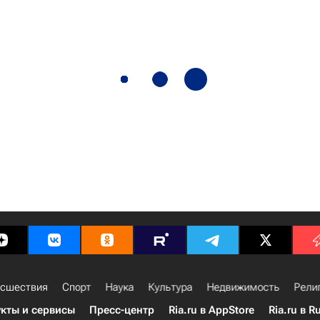
сшествия
Спорт
Наука
Культура
Недвижимость
Рели
кты и сервисы
Пресс-центр
Ria.ru в AppStore
Ria.ru в R