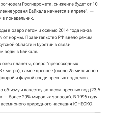
прогнозам Росгидромета, снижение будет от 10
ление уровня Байкала начнется в апреле", —
 в понедельник.
ды в озеро летом и осенью 2014 года из-за
% от нормы. Правительство РФ ввело режим
утской области и Бурятии в связи
м воды в Байкале.
 озер планеты, озеро "превосходных
637 метра), самое древнее (около 25 миллионов
 флорой и фауной среди пресных водоемов.
о объему и качеству запасом пресных вод (23,6
в — более 20% мировых запасов). В 1996 году
к всемирного природного наследия ЮНЕСКО.