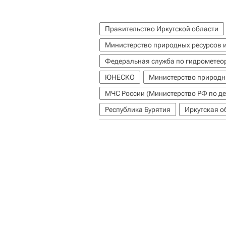
Правительство Иркутской области
Министерство природных ресурсов 
Федеральная служба по гидрометео
ЮНЕСКО
Министерство природн
Республика Бурятия
Иркутская о