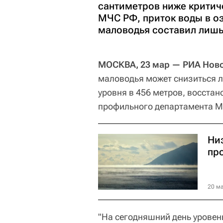
сантиметров ниже критич
МЧС РФ, приток воды в оз
маловодья составил лишь
МОСКВА, 23 мар — РИА Ново
маловодья может снизиться л
уровня в 456 метров, восстан
профильного департамента М
Ни
пр
20 ма
"На сегодняшний день уровен