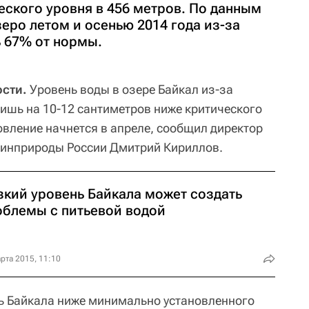
еского уровня в 456 метров. По данным
еро летом и осенью 2014 года из-за
 67% от нормы.
сти.
Уровень воды в озере Байкал из-за
ишь на 10-12 сантиметров ниже критического
овление начнется в апреле, сообщил директор
инприроды России Дмитрий Кириллов.
зкий уровень Байкала может создать
облемы с питьевой водой
рта 2015, 11:10
ь Байкала ниже минимально установленного