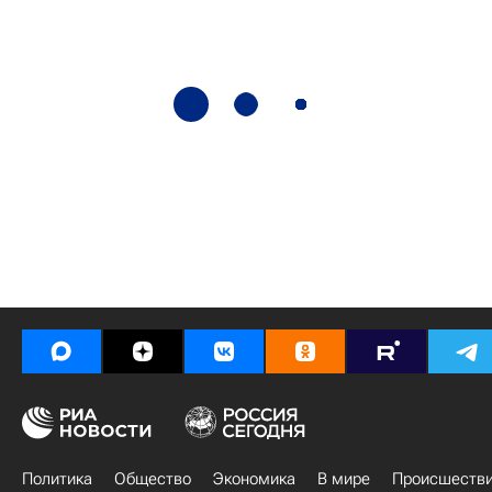
Политика
Общество
Экономика
В мире
Происшеств