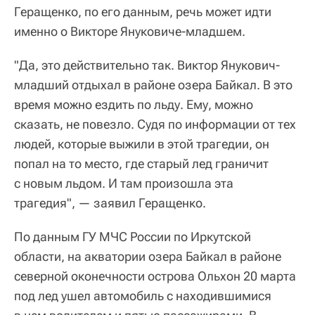
Геращенко, по его данным, речь может идти
именно о Викторе Януковиче-младшем.
"Да, это действительно так. Виктор Янукович-
младший отдыхал в районе озера Байкал. В это
время можно ездить по льду. Ему, можно
сказать, не повезло. Судя по информации от тех
людей, которые выжили в этой трагедии, он
попал на то место, где старый лед граничит
с новым льдом. И там произошла эта
трагедия", — заявил Геращенко.
По данным ГУ МЧС России по Иркутской
области, на акватории озера Байкал в районе
северной оконечности острова Ольхон 20 марта
под лед ушел автомобиль с находившимися