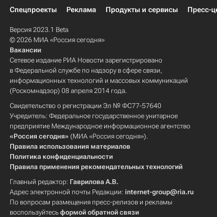
Спецпроекты
Реклама
Продукты и сервисы
Пресс-ц
Версия 2023.1 Beta
© 2026 МИА «Россия сегодня»
Вакансии
Сетевое издание РИА Новости зарегистрировано
в Федеральной службе по надзору в сфере связи,
информационных технологий и массовых коммуникаций
(Роскомнадзор) 08 апреля 2014 года.
Свидетельство о регистрации Эл № ФС77-57640
Учредитель: Федеральное государственное унитарное
предприятие Международное информационное агентство
«Россия сегодня»
(МИА «Россия сегодня»).
Правила использования материалов
Политика конфиденциальности
Правила применения рекомендательных технологий
Главный редактор:
Гаврилова А.В.
Адрес электронной почты Редакции:
internet-group@ria.ru
По вопросам размещения пресс-релизов и рекламы
воспользуйтесь
формой обратной связи