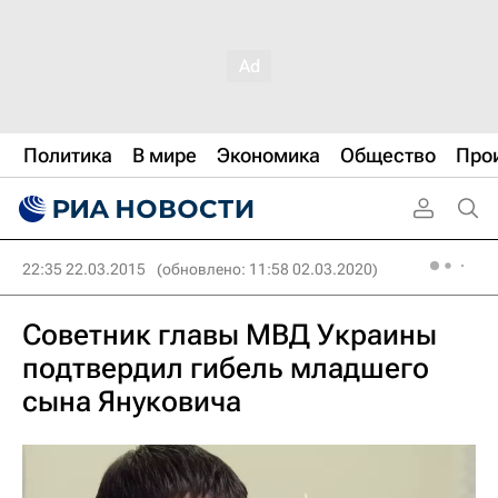
Политика
В мире
Экономика
Общество
Про
22:35 22.03.2015
(обновлено: 11:58 02.03.2020)
Советник главы МВД Украины
подтвердил гибель младшего
сына Януковича