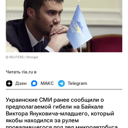
© REUTERS / Stringer
Читать ria.ru в
Дзен
МАКС
Telegram
Украинские СМИ ранее сообщили о
предполагаемой гибели на Байкале
Виктора Януковича-младшего, который
якобы находился за рулем
провалившегося под лед микроавтобуса