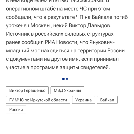
в нем водителем и пятью пассажирами. В
оперативном штабе на месте ЧС при этом
сообщали, что в результате ЧП на Байкале погиб
уроженец Москвы, некий Виктор Давыдов.
Источник в российских силовых структурах
ранее сообщил РИА Новости, что Янукович-
младший мог находиться на территории России
с документами на другое имя, если принимал
участие в программе защиты свидетелей.
Виктор Геращенко
МВД Украины
ГУ МЧС по Иркутской области
Украина
Байкал
Россия