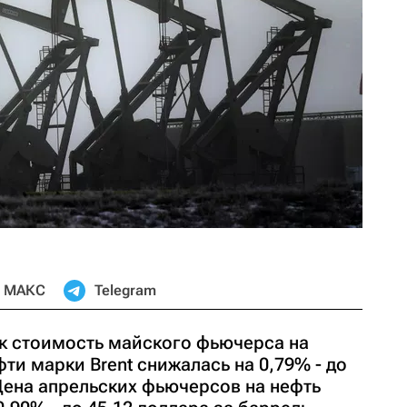
МАКС
Telegram
ск стоимость майского фьючерса на
и марки Brent снижалась на 0,79% - до
Цена апрельских фьючерсов на нефть