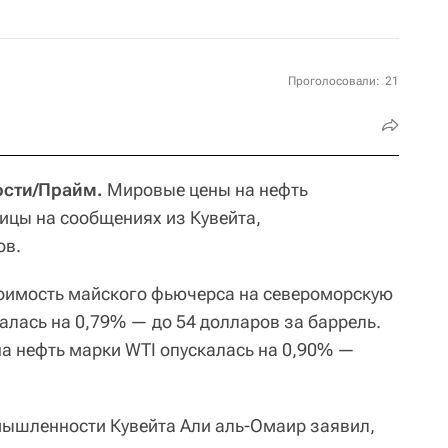
Проголосовали:
21
ости/Прайм.
Мировые цены на нефть
ницы на сообщениях из Кувейта,
ов.
тоимость майского фьючерса на североморскую
алась на 0,79% — до 54 долларов за баррель.
а нефть марки WTI опускалась на 0,90% —
мышленности Кувейта Али аль-Омаир заявил,