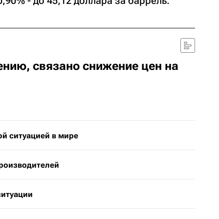
,90% - до 45,12 доллара за баррель.
ению, связано снижение цен на
й ситуацией в мире
производителей
ситуации