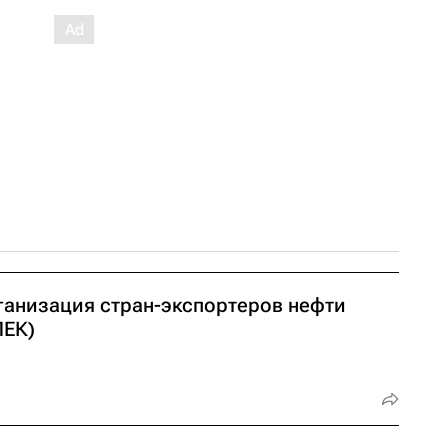
ганизация стран-экспортеров нефти
ПЕК)