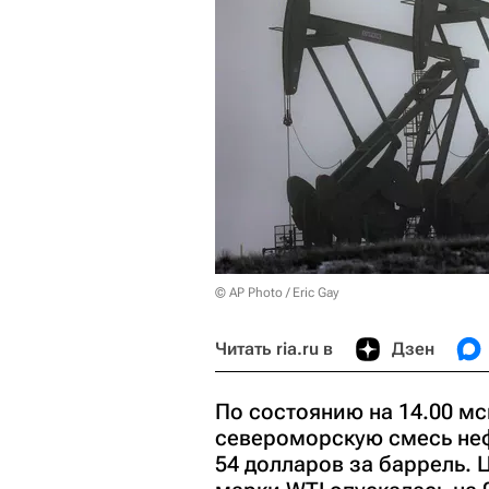
© AP Photo / Eric Gay
Читать ria.ru в
Дзен
По состоянию на 14.00 м
североморскую смесь нефт
54 долларов за баррель. 