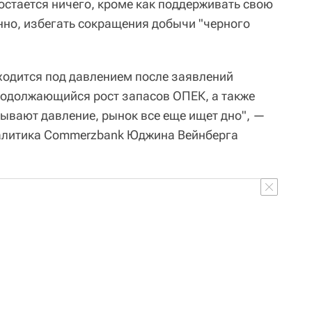
остается ничего, кроме как поддерживать свою
енно, избегать сокращения добычи "черного
аходится под давлением после заявлений
родолжающийся рост запасов ОПЕК, а также
ывают давление, рынок все еще ищет дно", —
налитика Commerzbank Юджина Вейнберга