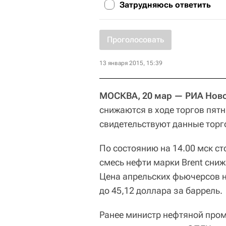
Затрудняюсь ответить
Проголосовать
13 января 2015, 15:39
МОСКВА, 20 мар — РИА Нов
снижаются в ходе торгов пят
свидетельствуют данные торг
По состоянию на 14.00 мск с
смесь нефти марки Brent сниж
Цена апрельских фьючерсов н
до 45,12 доллара за баррель.
Ранее министр нефтяной про