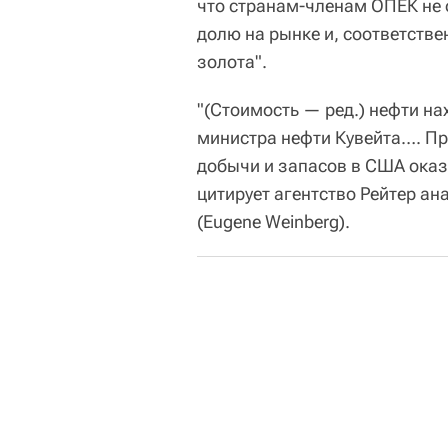
что странам-членам ОПЕК не 
долю на рынке и, соответств
золота".
"(Стоимость — ред.) нефти н
министра нефти Кувейта…. П
добычи и запасов в США оказ
цитирует агентство Рейтер а
(Eugene Weinberg).