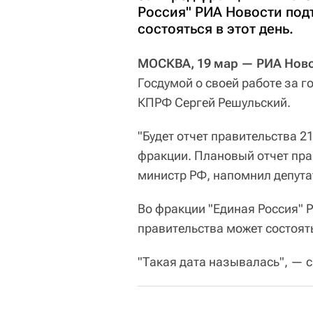
Россия" РИА Новости подт
состояться в этот день.
МОСКВА, 19 мар — РИА Ново
Госдумой о своей работе за 
КПРФ Сергей Решульский.
"Будет отчет правительства 2
фракции. Плановый отчет пра
министр РФ, напомнил депута
Во фракции "Единая Россия" Р
правительства может состоять
"Такая дата называлась", — с