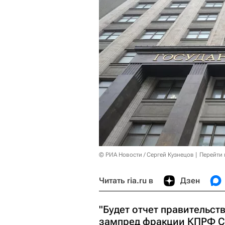
© РИА Новости / Сергей Кузнецов
Перейти 
Читать ria.ru в
Дзен
"Будет отчет правительст
зампред фракции КПРФ Се