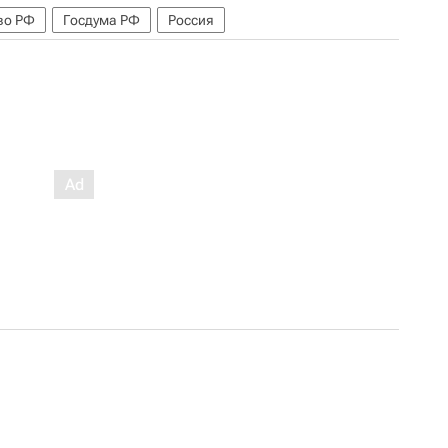
во РФ
Госдума РФ
Россия