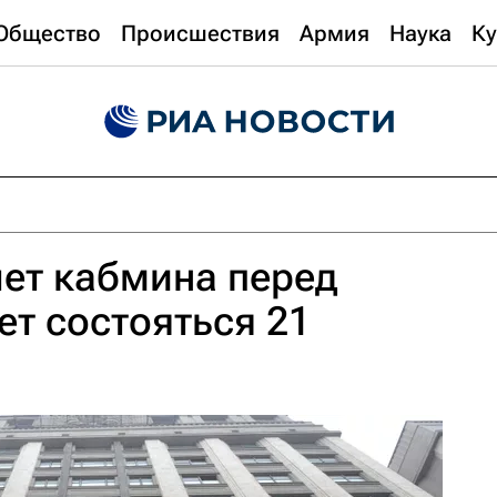
Общество
Происшествия
Армия
Наука
Ку
ет кабмина перед
т состояться 21