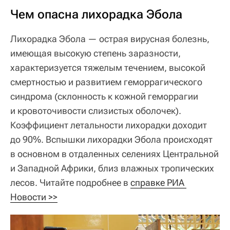
Чем опасна лихорадка Эбола
Лихорадка Эбола — острая вирусная болезнь,
имеющая высокую степень заразности,
характеризуется тяжелым течением, высокой
смертностью и развитием геморрагического
синдрома (склонность к кожной геморрагии
и кровоточивости слизистых оболочек).
Коэффициент летальности лихорадки доходит
до 90%. Вспышки лихорадки Эбола происходят
в основном в отдаленных селениях Центральной
и Западной Африки, близ влажных тропических
лесов. Читайте подробнее в
справке РИА 
Новости >>