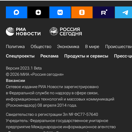
Политика
Общество
Экономика
В мире
Происшеств
Спецпроекты
Реклама
Продукты и сервисы
Пресс-ц
Версия 2023.1 Beta
© 2026 МИА «Россия сегодня»
Вакансии
Сетевое издание РИА Новости зарегистрировано
в Федеральной службе по надзору в сфере связи,
информационных технологий и массовых коммуникаций
(Роскомнадзор) 08 апреля 2014 года.
Свидетельство о регистрации Эл № ФС77-57640
Учредитель: Федеральное государственное унитарное
предприятие Международное информационное агентство