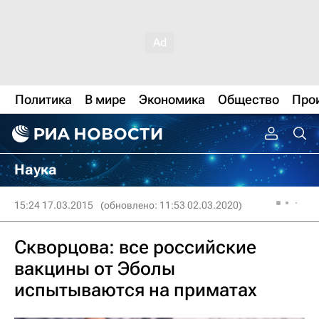
Политика
В мире
Экономика
Общество
Про
Наука
15:24 17.03.2015
(обновлено: 11:53 02.03.2020)
Скворцова: все российские
вакцины от Эболы
испытываются на приматах