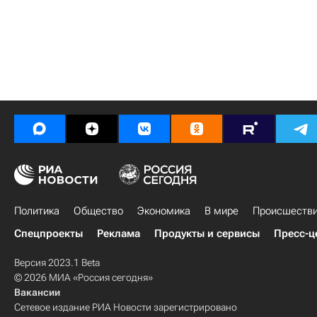
Политика
Общество
Экономика
В мире
Происшеств
Спецпроекты
Реклама
Продукты и сервисы
Пресс-ц
Версия 2023.1 Beta
© 2026 МИА «Россия сегодня»
Вакансии
Сетевое издание РИА Новости зарегистрировано