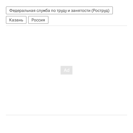
Федеральная служба по труду и занятости (Роструд)
Казань
Россия