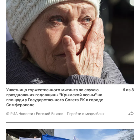
Участница торжественного митинга по случаю
6 из 8
празднования годовщины "Крымской весны" на
площади у Государственного Совета РК в городе
Симферополе.
© РИА Новости / Евгений Биятов
Перейти в медиабанк