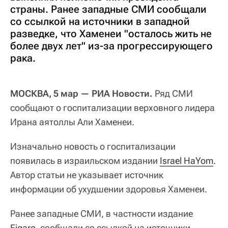
страны. Ранее западные СМИ сообщали
со ссылкой на источники в западной
разведке, что Хаменеи "осталось жить не
более двух лет" из-за прогрессирующего
рака.
МОСКВА, 5 мар — РИА Новости.
Ряд СМИ
сообщают о госпитализации верховного лидера
Ирана аятоллы Али Хаменеи.
Изначально новость о госпитализации
появилась в израильском издании
Israel HaYom
.
Автор статьи не указывает источник
информации об ухудшении здоровья Хаменеи.
Ранее западные СМИ, в частности издание
Figaro
, сообщали со ссылкой на источники