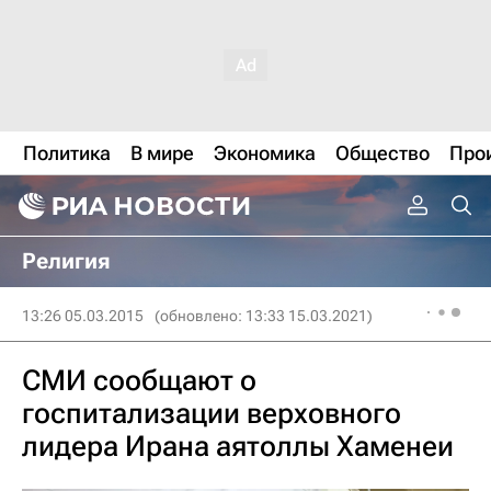
Политика
В мире
Экономика
Общество
Про
Религия
13:26 05.03.2015
(обновлено: 13:33 15.03.2021)
СМИ сообщают о
госпитализации верховного
лидера Ирана аятоллы Хаменеи