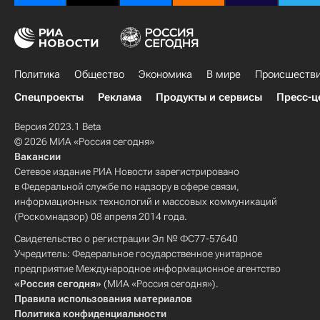
Политика
Общество
Экономика
В мире
Происшеств
Спецпроекты
Реклама
Продукты и сервисы
Пресс-ц
Версия 2023.1 Beta
© 2026 МИА «Россия сегодня»
Вакансии
Сетевое издание РИА Новости зарегистрировано
в Федеральной службе по надзору в сфере связи,
информационных технологий и массовых коммуникаций
(Роскомнадзор) 08 апреля 2014 года.
Свидетельство о регистрации Эл № ФС77-57640
Учредитель: Федеральное государственное унитарное
предприятие Международное информационное агентство
«Россия сегодня»
(МИА «Россия сегодня»).
Правила использования материалов
Политика конфиденциальности