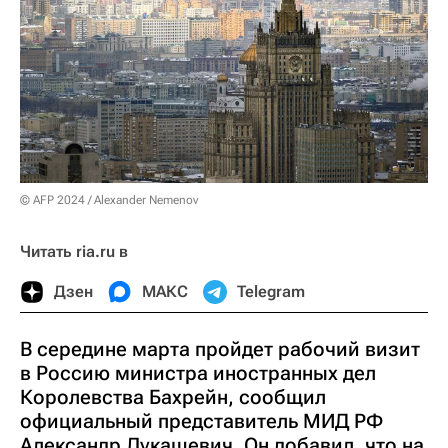
© AFP 2024 / Alexander Nemenov
Читать ria.ru в
Дзен
МАКС
Telegram
В середине марта пройдет рабочий визит
в Россию министра иностранных дел
Королевства Бахрейн, сообщил
официальный представитель МИД РФ
Александр Лукашевич. Он добавил, что на