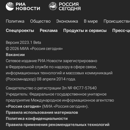
Политика
Общество
Экономика
В мире
Происшеств
Спецпроекты
Реклама
Продукты и сервисы
Пресс-ц
Версия 2023.1 Beta
© 2026 МИА «Россия сегодня»
Вакансии
Сетевое издание РИА Новости зарегистрировано
в Федеральной службе по надзору в сфере связи,
информационных технологий и массовых коммуникаций
(Роскомнадзор) 08 апреля 2014 года.
Свидетельство о регистрации Эл № ФС77-57640
Учредитель: Федеральное государственное унитарное
предприятие Международное информационное агентство
«Россия сегодня»
(МИА «Россия сегодня»).
Правила использования материалов
Политика конфиденциальности
Правила применения рекомендательных технологий