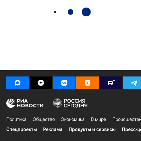
Политика
Общество
Экономика
В мире
Происшеств
Спецпроекты
Реклама
Продукты и сервисы
Пресс-ц