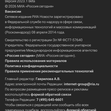
Версия 2023.1 Beta
© 2026 МИА «Россия сегодня»
Вакансии
Сетевое издание РИА Новости зарегистрировано
в Федеральной службе по надзору в сфере связи,
информационных технологий и массовых коммуникаций
(Роскомнадзор) 08 апреля 2014 года.
Свидетельство о регистрации Эл № ФС77-57640
Учредитель: Федеральное государственное унитарное
предприятие Международное информационное агентство
«Россия сегодня»
(МИА «Россия сегодня»).
Правила использования материалов
Политика конфиденциальности
Правила применения рекомендательных технологий
Главный редактор:
Гаврилова А.В.
Адрес электронной почты Редакции:
internet-group@ria.ru
По вопросам размещения пресс-релизов и рекламы
воспользуйтесь
формой обратной связи
Телефон Редакции:
7 (495) 645-6601
Чтобы связаться с редакцией или сообщить обо всех
замеченных ошибках, воспользуйтесь
формой обратной