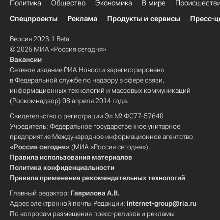
Политика
Общество
Экономика
В мире
Происшеств
Спецпроекты
Реклама
Продукты и сервисы
Пресс-ц
Версия 2023.1 Beta
© 2026 МИА «Россия сегодня»
Вакансии
Сетевое издание РИА Новости зарегистрировано
в Федеральной службе по надзору в сфере связи,
информационных технологий и массовых коммуникаций
(Роскомнадзор) 08 апреля 2014 года.
Свидетельство о регистрации Эл № ФС77-57640
Учредитель: Федеральное государственное унитарное
предприятие Международное информационное агентство
«Россия сегодня»
(МИА «Россия сегодня»).
Правила использования материалов
Политика конфиденциальности
Правила применения рекомендательных технологий
Главный редактор:
Гаврилова А.В.
Адрес электронной почты Редакции:
internet-group@ria.ru
По вопросам размещения пресс-релизов и рекламы