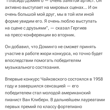
"Пласидо Доминго — очень занятой артист. Он
активно выступает на мировых сценах… И он
очень большой мой друг, мы в той или иной
форме увидим его. Я очень люблю выступать
на сцене с друзьями", — сказал Гергиев
на пресс-конференции во вторник.
Он добавил, что Доминго не сможет принять
участие в работе жюри конкурса, но точно будет
впоследствии помогать победителям
музыкального состязания.
Впервые конкурс Чайковского состоялся в 1958
году и завершился сенсацией — его
победителем стал молодой американский
пианист Ван Клиберн. В дальнейшем лауреатами
первых премий по классу фортепиано