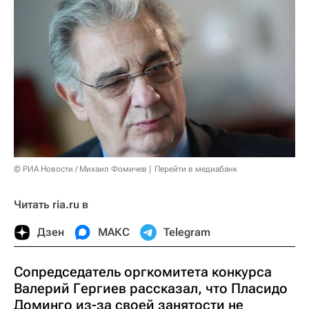
© РИА Новости / Михаил Фомичев
Перейти в медиабанк
Читать ria.ru в
Дзен
МАКС
Telegram
Сопредседатель оргкомитета конкурса
Валерий Гергиев рассказал, что Пласидо
Доминго из-за своей занятости не