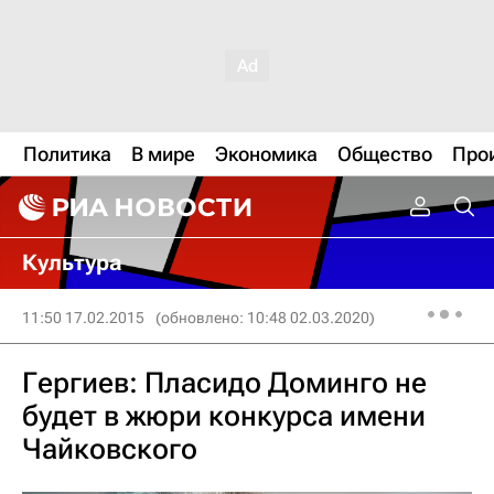
Политика
В мире
Экономика
Общество
Про
Культура
11:50 17.02.2015
(обновлено: 10:48 02.03.2020)
Гергиев: Пласидо Доминго не
будет в жюри конкурса имени
Чайковского