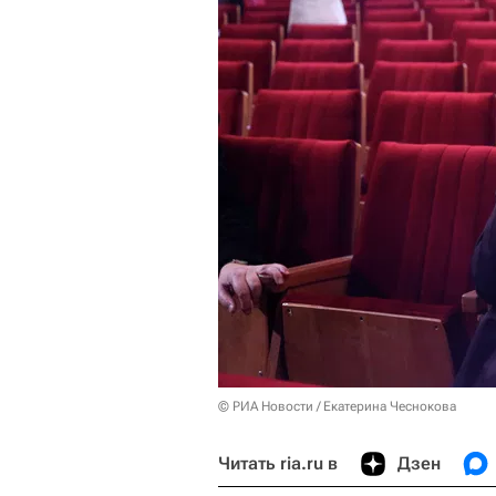
© РИА Новости / Екатерина Чеснокова
Читать ria.ru в
Дзен