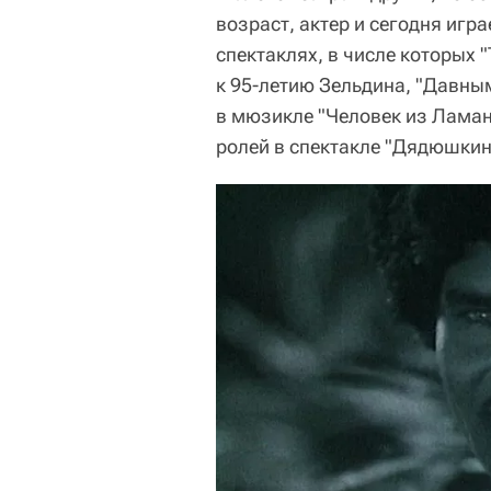
возраст, актер и сегодня игра
спектаклях, в числе которых 
к 95-летию Зельдина, "Давным
в мюзикле "Человек из Ламанч
ролей в спектакле "Дядюшкин 