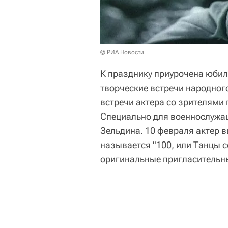
© РИА Новости
К празднику приурочена юбил
творческие встречи народног
встречи актера со зрителями
Специально для военнослужащ
Зельдина. 10 февраля актер в
называется "100, или Танцы 
оригинальные пригласительн