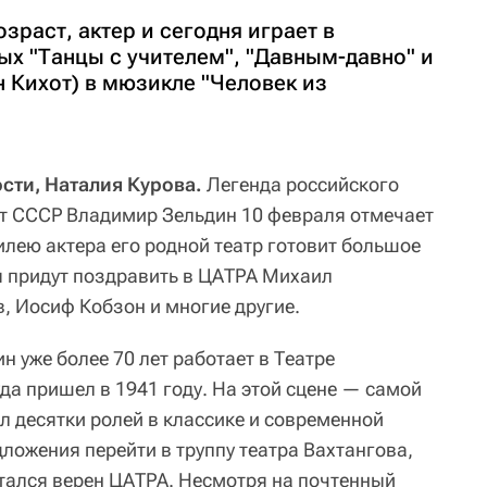
зраст, актер и сегодня играет в
рых "Танцы с учителем", "Давным-давно" и
н Кихот) в мюзикле "Человек из
сти, Наталия Курова.
Легенда российского
ст СССР Владимир Зельдин 10 февраля отмечает
билею актера его родной театр готовит большое
 придут поздравить в ЦАТРА Михаил
, Иосиф Кобзон и многие другие.
 уже более 70 лет работает в Театре
да пришел в 1941 году. На этой сцене — самой
л десятки ролей в классике и современной
ложения перейти в труппу театра Вахтангова,
стался верен ЦАТРА. Несмотря на почтенный