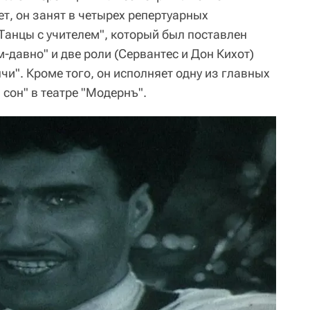
ет, он занят в четырех репертуарных
"Танцы с учителем", который был поставлен
-давно" и две роли (Сервантес и Дон Кихот)
и". Кроме того, он исполняет одну из главных
сон" в театре "Модернъ".