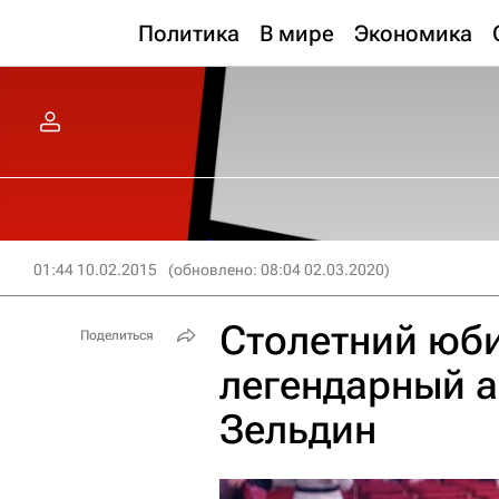
Политика
В мире
Экономика
01:44 10.02.2015
(обновлено: 08:04 02.03.2020)
Столетний юб
Поделиться
легендарный 
Зельдин