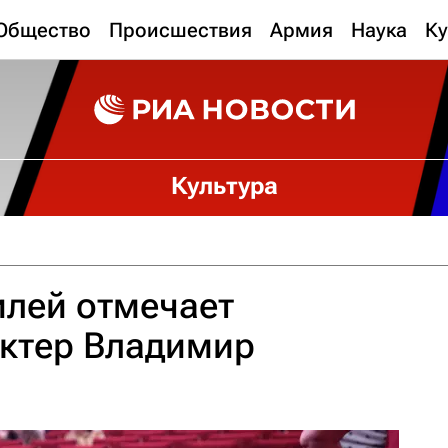
Общество
Происшествия
Армия
Наука
Ку
Культура
илей отмечает
актер Владимир