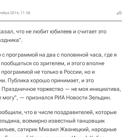
тября 2014, 11:38
азал, что не любит юбилеев и считает это
аздника".
р c программой на два с половиной часа, где я
, пообщаться со зрителем, и этого вполне
 программой не только в России, но и
ии. Публика хорошо принимает, и это
. Праздничное торжество — не моя инициатива,
не могу", — признался РИА Новости Зельдин.
ообщили, что в числе поздравителей, которые
ельдина, всемирно известный танцовщик
ильев, сатирик Михаил Жванецкий, народные