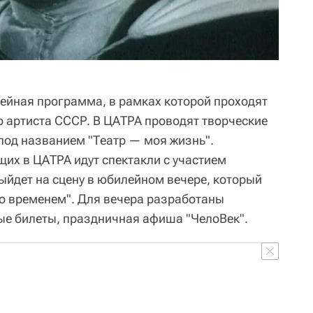
ейная программа, в рамках которой проходят
о артиста СССР. В ЦАТРА проводят творческие
 под названием "Театр — моя жизнь".
их в ЦАТРА идут спектакли с участием
ыйдет на сцену в юбилейном вечере, который
со временем". Для вечера разработаны
ые билеты, праздничная афиша "ЧелоВек".