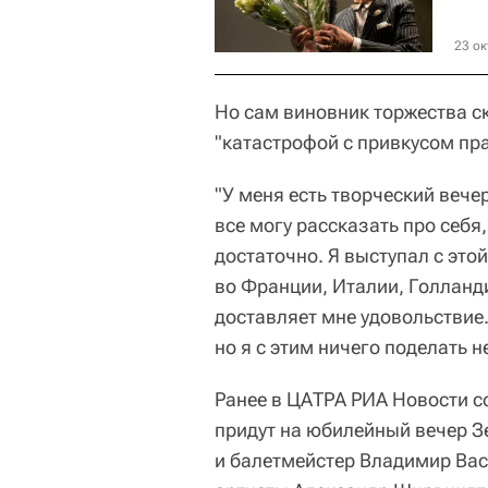
23 ок
Но сам виновник торжества ск
"катастрофой с привкусом пр
"У меня есть творческий вече
все могу рассказать про себя
достаточно. Я выступал с этой
во Франции, Италии, Голланд
доставляет мне удовольствие
но я с этим ничего поделать 
Ранее в ЦАТРА РИА Новости с
придут на юбилейный вечер З
и балетмейстер Владимир Вас