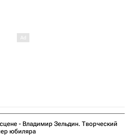
 сцене - Владимир Зельдин. Творческий
чер юбиляра