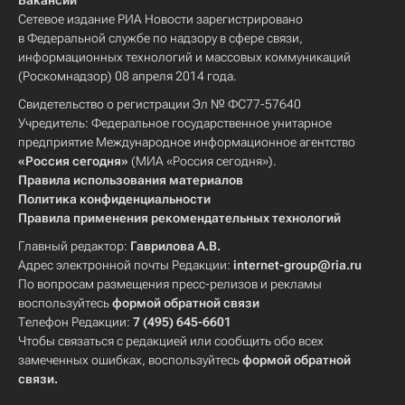
Вакансии
Сетевое издание РИА Новости зарегистрировано
в Федеральной службе по надзору в сфере связи,
информационных технологий и массовых коммуникаций
(Роскомнадзор) 08 апреля 2014 года.
Свидетельство о регистрации Эл № ФС77-57640
Учредитель: Федеральное государственное унитарное
предприятие Международное информационное агентство
«Россия сегодня»
(МИА «Россия сегодня»).
Правила использования материалов
Политика конфиденциальности
Правила применения рекомендательных технологий
Главный редактор:
Гаврилова А.В.
Адрес электронной почты Редакции:
internet-group@ria.ru
По вопросам размещения пресс-релизов и рекламы
воспользуйтесь
формой обратной связи
Телефон Редакции:
7 (495) 645-6601
Чтобы связаться с редакцией или сообщить обо всех
замеченных ошибках, воспользуйтесь
формой обратной
связи
.