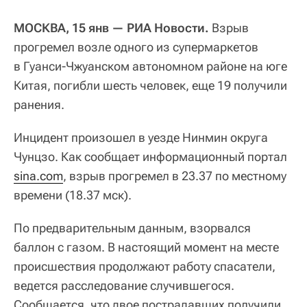
МОСКВА, 15 янв — РИА Новости.
Взрыв
прогремел возле одного из супермаркетов
в Гуанси-Чжуанском автономном районе на юге
Китая, погибли шесть человек, еще 19 получили
ранения.
Инцидент произошел в уезде Нинмин округа
Чунцзо. Как сообщает информационный портал
sina.com
, взрыв прогремел в 23.37 по местному
времени (18.37 мск).
По предварительным данным, взорвался
баллон с газом. В настоящий момент на месте
происшествия продолжают работу спасатели,
ведется расследование случившегося.
Сообщается, что двое пострадавших получили