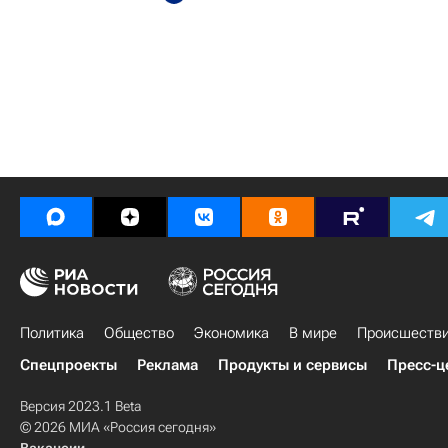
Политика
Общество
Экономика
В мире
Происшеств
Спецпроекты
Реклама
Продукты и сервисы
Пресс-ц
Версия 2023.1 Beta
© 2026 МИА «Россия сегодня»