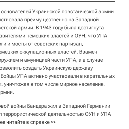
 основателей Украинской повстанческой армии
действовала преимущественно на Западной
етской армии. В 1943 году была достигнута
авителями немецких властей и ОУН, что УПА
ги и мосты от советских партизан,
емецких оккупационных властей. Взамен
ружием и амуницией части УПА, а в случае
озволить создать Украинскую державу
 Бойцы УПА активно участвовали в карательных
, уничтожая в том числе мирное население,
армии.
овой войны Бандера жил в Западной Германии
ил террористической деятельностью ОУН и УПА
е читайте в справке >>