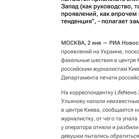
Запад (как руководство, т
проявлений, как впрочем
тенденция", - полагает з
МОСКВА, 2 янв — РИА Новос
проявлений на Украине, поск
факельные шествия в центре 
российским журналистам Киев
Департамента печати россий
На корреспондентку LifeNews
Ульянову напали неизвестные
в центре Киева, сообщается н
журналистку, от чего та упала
у оператора отняли и разбили
девушки пытались обратитьс