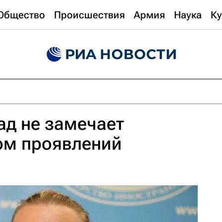
Общество
Происшествия
Армия
Наука
Ку
ад не замечает
ом проявлений