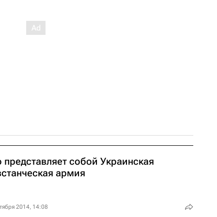
о представляет собой Украинская
встанческая армия
тября 2014, 14:08