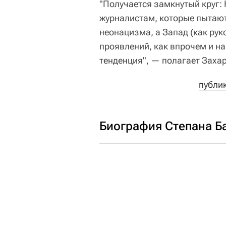
"Получается замкнутый круг: 
журналистам, которые пытаю
неонацизма, а Запад (как рук
проявлений, как впрочем и н
тенденция", — полагает Заха
публи
Биография Степана Б