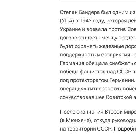
Степан Бандера был одним из
(УПА) в 1942 году, которая 
Украине и воевала против Сов
договоренность между предст
будет охранять железные доро
поддерживать мероприятия н
Германия обещала снабжать о
победы фашистов над СССР п
под протекторатом Германии.
операциях гитлеровских войск
сочувствовавшее Советской 
После окончания Второй мир
(в Мюнхене), откуда руковод
на территории СССР.
Подробне