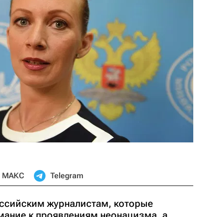
МАКС
Telegram
российским журналистам, которые
мание к проявлениям неонацизма, а