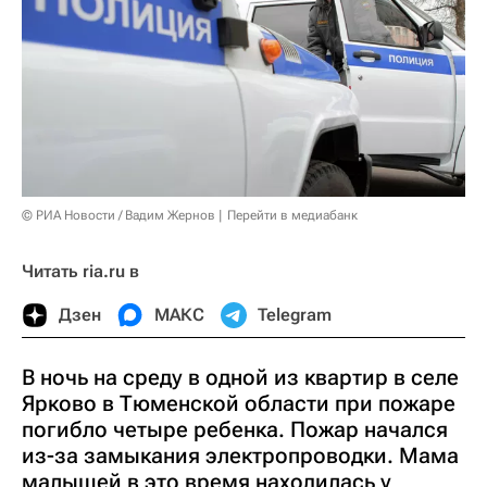
© РИА Новости / Вадим Жернов
Перейти в медиабанк
Читать ria.ru в
Дзен
МАКС
Telegram
В ночь на среду в одной из квартир в селе
Ярково в Тюменской области при пожаре
погибло четыре ребенка. Пожар начался
из-за замыкания электропроводки. Мама
малышей в это время находилась у