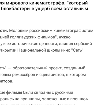
ля мирового кинематографа, "который
 блокбастеры в ущерб всем остальным
сти.
Молодым российским кинематографистам
ацией голливудских фильмов", нужно
 и ее исторические ценности, заявил сербский
открытии Национальной школы кино "Сеть"
еть" — образовательный проект, созданный
лодых режиссёров и сценаристов, в котором
ратора.
кие фильмы были связаны с русскими
ирались на принципы, заложенные в прошлом