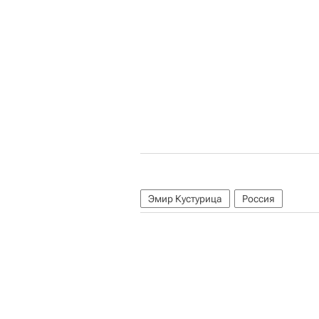
Эмир Кустурица
Россия