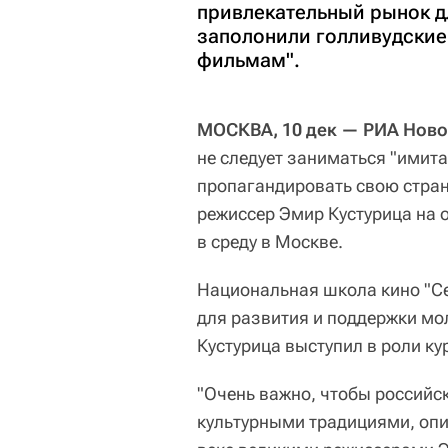
привлекательный рынок д
заполонили голливудские
фильмам".
МОСКВА, 10 дек — РИА Ново
не следует заниматься "имит
пропагандировать свою страну
режиссер Эмир Кустурица на 
в среду в Москве.
Национальная школа кино "С
для развития и поддержки мо
Кустурица выступил в роли ку
"Очень важно, чтобы российс
культурными традициями, оп