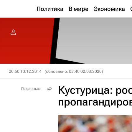
Политика
В мире
Экономика
20:50 10.12.2014
(обновлено: 03:40 02.03.2020)
Кустурица: ро
Поделиться
пропагандиров