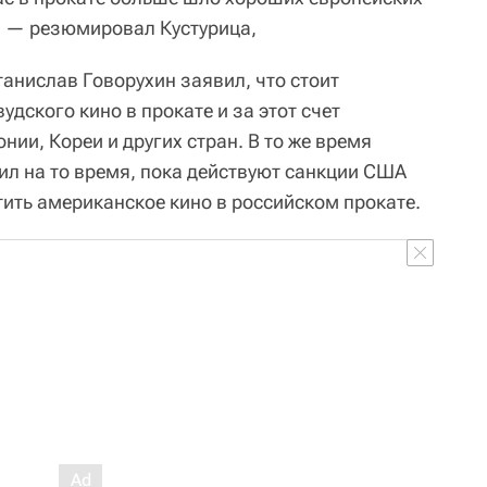
, — резюмировал Кустурица,
анислав Говорухин заявил, что стоит
удского кино в прокате и за этот счет
нии, Кореи и других стран. В то же время
л на то время, пока действуют санкции США
тить американское кино в российском прокате.