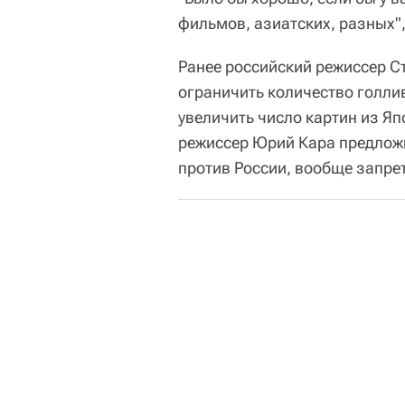
фильмов, азиатских, разных"
Ранее российский режиссер Ст
ограничить количество голлив
увеличить число картин из Япо
режиссер Юрий Кара предложи
против России, вообще запре