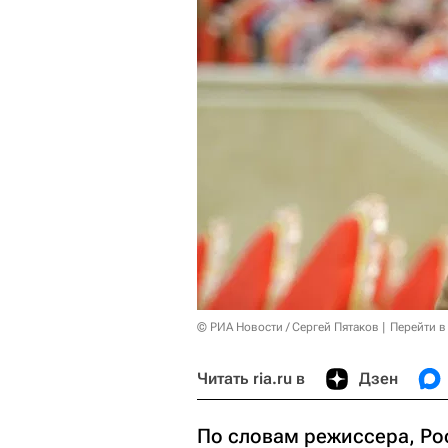
© РИА Новости / Сергей Пятаков
Перейти в
Читать ria.ru в
Дзен
По словам режиссера, Рос