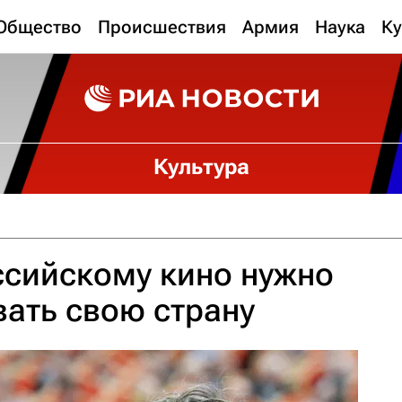
Общество
Происшествия
Армия
Наука
Ку
Культура
ссийскому кино нужно
ать свою страну