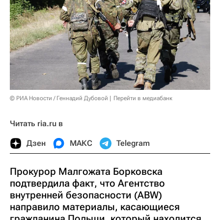
© РИА Новости / Геннадий Дубовой
Перейти в медиабанк
Читать ria.ru в
Дзен
МАКС
Telegram
Прокурор Малгожата Борковска
подтвердила факт, что Агентство
внутренней безопасности (ABW)
направило материалы, касающиеся
гражданина Польши, который находится