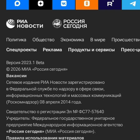
Политика
Общество
Экономика
В мире
Происшеств
Спецпроекты
Реклама
Продукты и сервисы
Пресс-ц
Версия 2023.1 Beta
© 2026 МИА «Россия сегодня»
Вакансии
Сетевое издание РИА Новости зарегистрировано
в Федеральной службе по надзору в сфере связи,
информационных технологий и массовых коммуникаций
(Роскомнадзор) 08 апреля 2014 года.
Свидетельство о регистрации Эл № ФС77-57640
Учредитель: Федеральное государственное унитарное
предприятие Международное информационное агентство
«Россия сегодня»
(МИА «Россия сегодня»).
Правила использования материалов