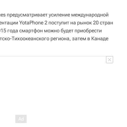
ices предусматривает усиление международной
ентации YotaPhone 2 поступит на рынок 20 стран
015 года смартфон можно будет приобрести
атско-Тихоокеанского региона, затем в Канаде