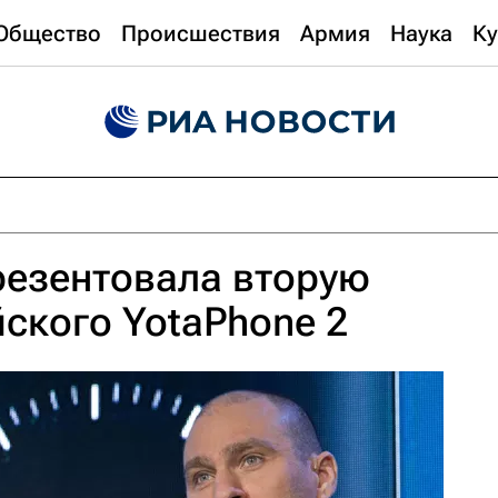
Общество
Происшествия
Армия
Наука
Ку
презентовала вторую
ского YotaPhone 2