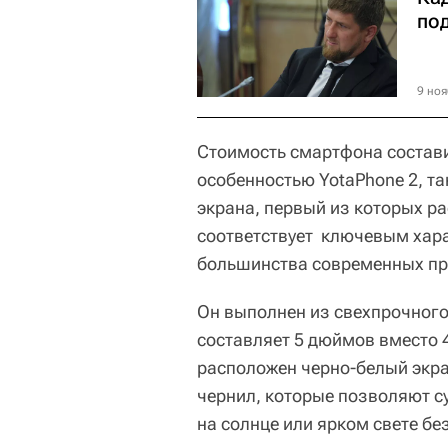
по
9 ноя
Стоимость смартфона состави
особенностью YotaPhone 2, та
экрана, первый из которых р
соответствует ключевым хар
большинства современных пр
Он выполнен из свехпрочного 
составляет 5 дюймов вместо 
расположен черно-белый экра
чернил, которые позволяют с
на солнце или ярком свете бе