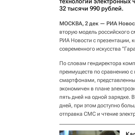
технологии электронных 
32 тысячи 990 рублей.
МОСКВА, 2 дек — РИА Новос
вторую модель российского с
РИА Новости с презентации, к
современного искусства "Гара
По словам гендиректора комп
преимуществ по сравнению с 
смартфонами, представленным
экономичен в плане электроэн
пять дней на одной зарядке. 
дней, при этом доступно боль
отправка СМС и чтение элект
Ка