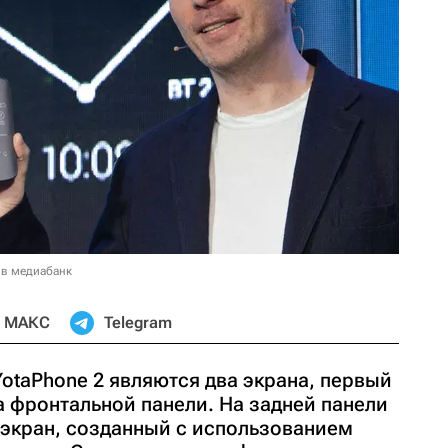
 в медиабанк
МАКС
Telegram
otaPhone 2 являются два экрана, первый
а фронтальной панели. На задней панели
экран, созданный с использованием