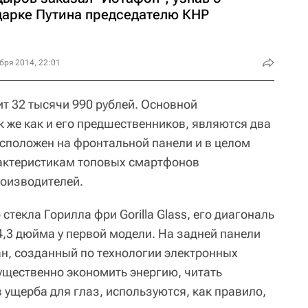
дарке Путина председателю КНР
бря 2014, 22:01
т 32 тысячи 990 рублей. Основной
к же как и его предшественников, являются два
асположен на фронтальной панели и в целом
актеристикам топовых смартфонов
оизводителей.
стекла Горилла фри Gorilla Glass, его диагональ
4,3 дюйма у первой модели. На задней панели
н, созданный по технологии электронных
ущественно экономить энергию, читать
з ущерба для глаз, используются, как правило,