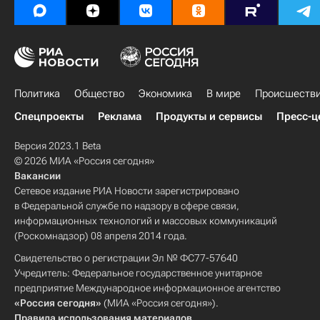
Политика
Общество
Экономика
В мире
Происшеств
Спецпроекты
Реклама
Продукты и сервисы
Пресс-ц
Версия 2023.1 Beta
© 2026 МИА «Россия сегодня»
Вакансии
Сетевое издание РИА Новости зарегистрировано
в Федеральной службе по надзору в сфере связи,
информационных технологий и массовых коммуникаций
(Роскомнадзор) 08 апреля 2014 года.
Свидетельство о регистрации Эл № ФС77-57640
Учредитель: Федеральное государственное унитарное
предприятие Международное информационное агентство
«Россия сегодня»
(МИА «Россия сегодня»).
Правила использования материалов