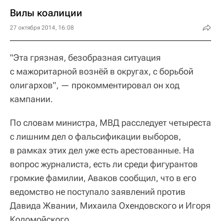
Вилы коалиции
27 октября 2014, 16:08
"Эта грязная, безобразная ситуация
с мажоритарной вознёй в округах, с борьбой
олигархов", — прокомментировал он ход
кампании.
По словам министра, МВД расследует четыреста
с лишним дел о фальсификации выборов,
в рамках этих дел уже есть арестованные. На
вопрос журналиста, есть ли среди фигурантов
громкие фамилии, Аваков сообщил, что в его
ведомство не поступало заявлений против
Давида Жвании, Михаила Охендовского и Игоря
Коломойского.