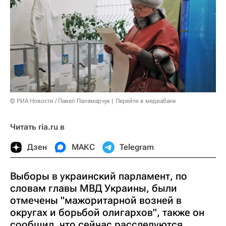
© РИА Новости / Павел Паламарчук
Перейти в медиабанк
Читать ria.ru в
Дзен
МАКС
Telegram
Выборы в украинский парламент, по
словам главы МВД Украины, были
отмечены "мажоритарной возней в
округах и борьбой олигархов", также он
сообщил, что сейчас расследуются