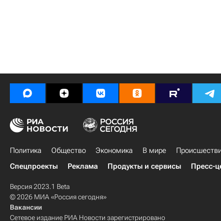
Политика
Общество
Экономика
В мире
Происшеств
Спецпроекты
Реклама
Продукты и сервисы
Пресс-ц
Версия 2023.1 Beta
© 2026 МИА «Россия сегодня»
Вакансии
Сетевое издание РИА Новости зарегистрировано