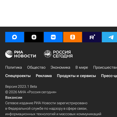
Политика
Общество
Экономика
В мире
Происшеств
Спецпроекты
Реклама
Продукты и сервисы
Пресс-ц
Версия 2023.1 Beta
© 2026 МИА «Россия сегодня»
Вакансии
Сетевое издание РИА Новости зарегистрировано
в Федеральной службе по надзору в сфере связи,
информационных технологий и массовых коммуникаций