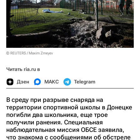
© REUTERS / Maxim Zmeyev
Читать ria.ru в
Дзен
МАКС
Telegram
В среду при разрыве снаряда на
территории спортивной школы в Донецке
погибли два школьника, еще трое
получили ранения. Специальная
наблюдательная миссия ОБСЕ заявила,
что знакома с сообщениями об обстреле